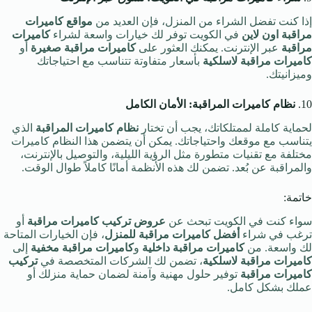
إذا كنت تفضل الشراء من المنزل، فإن العديد من
مواقع كاميرات
مراقبة اون لاين
في الكويت توفر لك خيارات واسعة لشراء
كاميرات
مراقبة
عبر الإنترنت. يمكنك العثور على
كاميرات مراقبة صغيرة
أو
كاميرات مراقبة لاسلكية
بأسعار متفاوتة تتناسب مع احتياجاتك
وميزانيتك.
10.
نظام كاميرات المراقبة: الأمان الكامل
لحماية كاملة لممتلكاتك، يجب أن تختار
نظام كاميرات المراقبة
الذي
يتناسب مع موقعك واحتياجاتك. يمكن أن يتضمن هذا النظام كاميرات
مختلفة مع تقنيات متطورة مثل الرؤية الليلية، والتوصيل بالإنترنت،
والمراقبة عن بُعد. تضمن لك هذه الأنظمة أمانًا كاملاً طوال الوقت.
خاتمة:
سواء كنت في الكويت تبحث عن
عروض تركيب كاميرات مراقبة
أو
ترغب في شراء
أفضل كاميرات مراقبة للمنزل
، فإن الخيارات المتاحة
لك واسعة. من
كاميرات مراقبة داخلية
و
كاميرات مراقبة مخفية
إلى
كاميرات مراقبة لاسلكية
، تضمن لك الشركات المتخصصة في
تركيب
كاميرات مراقبة
توفير حلول مهنية وآمنة لضمان حماية منزلك أو
عملك بشكل كامل.