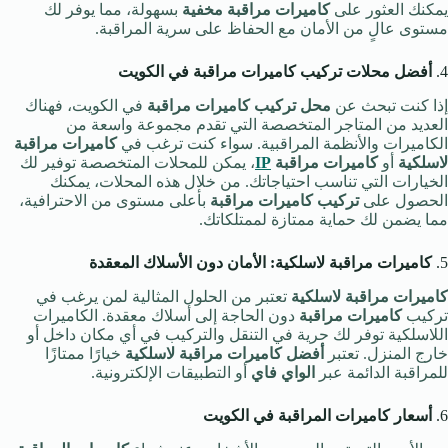
يمكنك العثور على
كاميرات مراقبة مخفية
بسهولة، مما يوفر لك
مستوى عالٍ من الأمان مع الحفاظ على سرية المراقبة.
4.
أفضل محلات تركيب كاميرات مراقبة في الكويت
إذا كنت تبحث عن
محل تركيب كاميرات مراقبة
في الكويت، فهناك
العديد من المتاجر المتخصصة التي تقدم مجموعة واسعة من
الكاميرات والأنظمة المراقبية. سواء كنت ترغب في
كاميرات مراقبة
لاسلكية
أو
كاميرات مراقبة
IP
، يمكن للمحلات المتخصصة توفير لك
الخيارات التي تناسب احتياجاتك. من خلال هذه المحلات، يمكنك
الحصول على
تركيب كاميرات مراقبة
بأعلى مستوى من الاحترافية،
مما يضمن لك حماية ممتازة لممتلكاتك.
5.
كاميرات مراقبة لاسلكية: الأمان دون الأسلاك المعقدة
كاميرات مراقبة لاسلكية
تعتبر من الحلول المثالية لمن يرغب في
تركيب
كاميرات مراقبة
دون الحاجة إلى أسلاك معقدة. الكاميرات
اللاسلكية توفر لك حرية في التنقل والتركيب في أي مكان داخل أو
خارج المنزل. تعتبر
أفضل كاميرات مراقبة لاسلكية
خيارًا ممتازًا
للمراقبة الدائمة عبر
الواي فاي
أو التطبيقات الإلكترونية.
6.
أسعار كاميرات المراقبة في الكويت