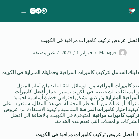
لتجاوز
لى
لمحتوى
أفضل عروض تركيب كاميرات مراقبة في الكويت
Manager
فبراير 11, 2025
غير مصنفة
دليلك الشامل لتركيب كاميرات المراقبة وحمايتك المنزلية في الكويت
تعد
كاميرات المراقبة
من الوسائل الفعّالة لضمان أمان المنزل
والممتلكات الشخصية. في الكويت، يعتبر اختيار
أفضل كاميرات
المراقبة المنزلية
وتركيبها بشكل احترافي خطوة أساسية لحماية
منزلك أو عملك من المخاطر المحتملة. في هذا المقال، سنتعرف على
كيفية اختيار
كاميرات المراقبة
المناسبة وكيفية الاستفادة من
عروض
تركيب كاميرات مراقبة
المتوفرة في الكويت، بالإضافة إلى أفضل
الشركات والمحلات التي تقدم هذه الخدمة.
1.
أفضل عروض تركيب كاميرات مراقبة في الكويت