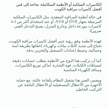
الكاميرات السلكية أو الأنظمة المتكاملة: بحاجة إلى فني
أفضل كاميرات مراقبة الكويت
في حالة أنظمة المراقبة المعقدة، مثل الكاميرات السلكية
المرتبطة بجهاز DVR أو NVR، أو عند استخدام أكثر من 3-4
كاميرات موزعة داخل وخارج المنزل، يصبح التدخل الفني
ضروريًا.
فهذه الأنظمة وفق رؤية خبير أفضل كاميرات مراقبة الكويت،
تحتاج إلى تمديد كابلات بيانات وكهرباء، إخفائها بطريقة آمنة
وجمالية، وضبط إعدادات التسجيل والتخزين بدقة.
كما أن تركيب هذا النوع من الأنظمة يتطلب حسابات دقيقة
لمسافات الكابلات، قوة الإشارة، أماكن توزيع الكاميرات،
ومنافذ الكهرباء المناسبة.
ويضمن الفني هنا تشغيل النظام بكفاءة عالية، مع حماية
الأجهزة من الأعطال المستقبلية أو الأعطال الناتجة عن
التركيب الخاطئ.