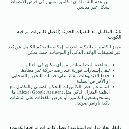
من عدم الثقة، إذ أن الكاميرا تسهم في فرض الانضباط
بشكل غير مباشر.
ثالثًا: التكامل مع التقنيات الحديثة (أفضل كاميرات مراقبة
الكويت)
تتميز الكاميرات الذكية الحديثة بإمكانية التحكم الكامل عن بُعد
عبر تطبيقات الهاتف الذكي أو اللوحيات، حيث يمكن:
مشاهدة البث المباشر من أي مكان في العالم.
تلقي إشعارات فورية عند رصد حركة غير معتادة.
حفظ الفيديوهات تلقائيًا على خدمات التخزين السحابي
أو الأقراص الصلبة.
كما تدعم بعض الكاميرات التحكم الصوتي والتكامل مع
أنظمة المنزل الذكي مثل Alexa، Google Assistant، ما
يسمح بتشغيل الكاميرا أو عرض اللقطات على شاشات
ذكية بأوامر صوتية.
رابعًا: اتخاذ قرارات استباقية (أفضل كاميرات مراقبة الكويت)