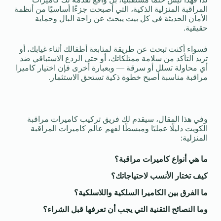
المراقبة المنزلية الذكية، التي أصبحت جزءًا أساسيًا من أنظمة
الأمان الحديثة في كل بيت يبحث عن راحة البال وحماية
حقيقية.
فسواء أكنت تبحث عن طريقة لمتابعة أطفالك أثناء غيابك، أو
تريد التأكد من سلامة ممتلكاتك، أو حتى الردع الاستباقي ضد
أي محاولة تسلل أو سرقة — وبعبارة أخرى فإن اختيار كاميرا
مراقبة مناسبة أصبح خطوة ذكية تستحق الاستثمار.
وفي هذا المقال، سيقدم لك فريق تركيب كاميرات مراقبة
الكويت دليلًا عمليًا ومبسطًا لفهم عالم كاميرات المراقبة
المنزلية:
ما هي أنواع كاميرات مراقبة؟
كيف تختار الأنسب لاحتياجاتك؟
ما الفرق بين الكاميرا السلكية واللاسلكية؟
وما النصائح التقنية التي يجب أن تعرفها قبل الشراء؟