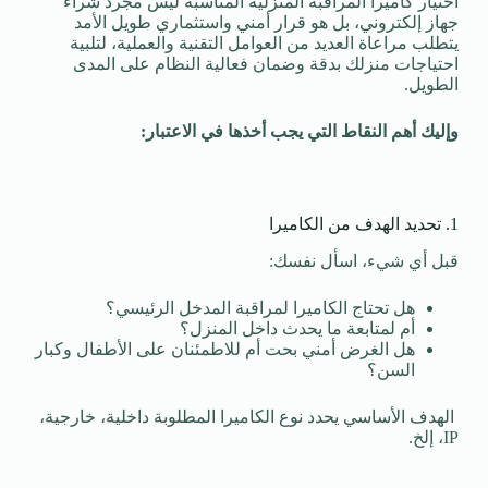
اختيار كاميرا المراقبة المنزلية المناسبة ليس مجرد شراء
جهاز إلكتروني، بل هو قرار أمني واستثماري طويل الأمد
يتطلب مراعاة العديد من العوامل التقنية والعملية، لتلبية
احتياجات منزلك بدقة وضمان فعالية النظام على المدى
الطويل.
وإليك أهم النقاط التي يجب أخذها في الاعتبار:
1. تحديد الهدف من الكاميرا
قبل أي شيء، اسأل نفسك:
هل تحتاج الكاميرا لمراقبة المدخل الرئيسي؟
أم لمتابعة ما يحدث داخل المنزل؟
هل الغرض أمني بحت أم للاطمئنان على الأطفال وكبار
السن؟
الهدف الأساسي يحدد نوع الكاميرا المطلوبة داخلية، خارجية،
IP، إلخ.