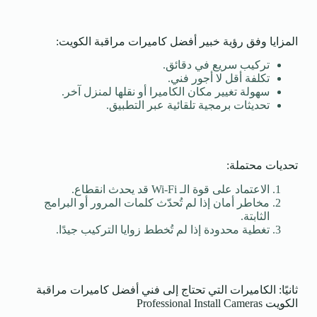
المزايا وفق رؤية خبير أفضل كاميرات مراقبة الكويت:
تركيب سريع في دقائق.
تكلفة أقل لا أجور فني.
سهولة تغيير مكان الكاميرا أو نقلها لمنزل آخر.
تحديثات برمجية تلقائية عبر التطبيق.
تحديات محتملة:
الاعتماد على قوة الـ Wi-Fi قد يحدث انقطاع.
مخاطر أمان إذا لم تُحدّث كلمات المرور أو البرامج
الثابتة.
تغطية محدودة إذا لم تُخطط زوايا التركيب جيدًا.
ثانيًا: الكاميرات التي تحتاج إلى فني أفضل كاميرات مراقبة
الكويت Professional Install Cameras