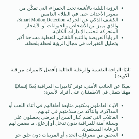
الرؤية الليلية بالأشعة تحت الحمراء، التي تمكّن من
تصوير الأحداث حتى في الظلام الدامس.
الكشف الذكي عن الحركة Smart Motion Detection،
والذي يميز بين الأشخاص والحيوانات أو الأشجار
المتحركة لتجنب الإنذارات الكاذبة.
الزوايا العريضة والتتبع التلقائي، لتغطية مساحة أكبر
وتحليل التغيرات في مجال الرؤية لحظة بلحظة.
ثانيًا: الراحة النفسية والرعاية العائلية (أفضل كاميرات مراقبة
الكويت)
بعيدًا عن الجانب الأمني، توفر كاميرات المراقبة بُعدًا إنسانيًا
مهمًا يتمثل في الاطمئنان على أفراد الأسرة:
الآباء العاملون يمكنهم متابعة أطفالهم في أثناء اللعب أو
المذاكرة، والتأكد من سلامتهم في غيابهم.
العائلات التي تضم كبار السن أو مرضى يحصلون على
وسيلة آمنة للمراقبة بدون تدخل أو إزعاج، ما يضمن لهم
الرعاية المستمرة.
التحقق من تصرفات الخدم أو المربيات دون خلق جو