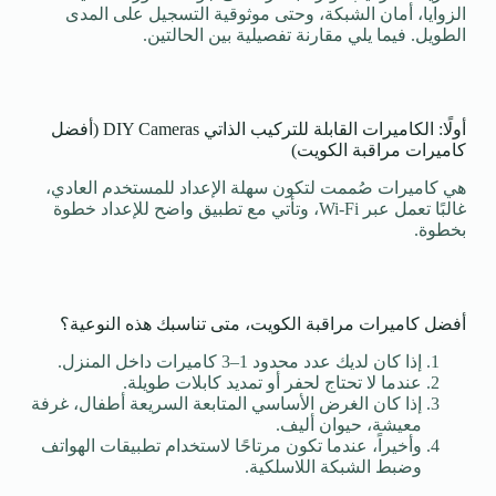
الزوايا، أمان الشبكة، وحتى موثوقية التسجيل على المدى
الطويل. فيما يلي مقارنة تفصيلية بين الحالتين.
أولًا: الكاميرات القابلة للتركيب الذاتي DIY Cameras (أفضل
كاميرات مراقبة الكويت)
هي كاميرات صُممت لتكون سهلة الإعداد للمستخدم العادي،
غالبًا تعمل عبر Wi-Fi، وتأتي مع تطبيق واضح للإعداد خطوة
بخطوة.
أفضل كاميرات مراقبة الكويت، متى تناسبك هذه النوعية؟
إذا كان لديك عدد محدود 1–3 كاميرات داخل المنزل.
عندما لا تحتاج لحفر أو تمديد كابلات طويلة.
إذا كان الغرض الأساسي المتابعة السريعة أطفال، غرفة
معيشة، حيوان أليف.
وأخيراً، عندما تكون مرتاحًا لاستخدام تطبيقات الهواتف
وضبط الشبكة اللاسلكية.