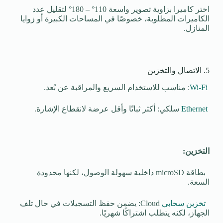
اختر كاميرا بزاوية تصوير واسعة 110° – 180° لتقليل عدد
الكاميرات المطلوبة، خصوصًا في المساحات الكبيرة أو زوايا
المنازل.
5. الاتصال والتخزين
Wi-Fi
: مناسب للاستخدام السريع والمراقبة عن بُعد.
Ethernet
سلكي: أكثر ثباتًا وأقل عرضة لانقطاع الإشارة.
التخزين:
بطاقة microSD داخلية سهولة الوصول، لكنها محدودة
السعة.
تخزين سحابي
Cloud: يضمن حفظ التسجيلات في حال تلف
الجهاز، لكنه يتطلب اشتراكًا شهريًا.