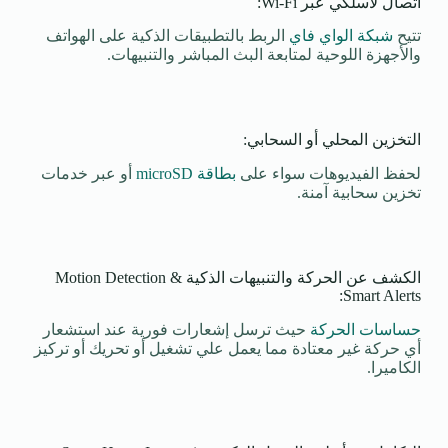
اتصال لاسلكي عبر Wi-Fi:
تتيح
شبكة الواي فاي
الربط بالتطبيقات الذكية على الهواتف
والأجهزة اللوحية لمتابعة البث المباشر والتنبيهات.
التخزين المحلي أو السحابي:
لحفظ الفيديوهات سواء على
بطاقة microSD
أو عبر خدمات
تخزين سحابية آمنة.
الكشف عن الحركة والتنبيهات الذكية Motion Detection &
Smart Alerts:
حساسات الحركة
حيث ترسل إشعارات فورية عند استشعار
أي حركة غير معتادة مما يعمل علي تشغيل أو تحريك أو تركيز
الكاميرا.