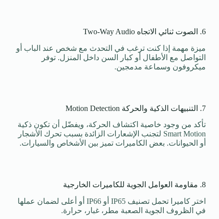
6. الصوت ثنائي الاتجاه Two-Way Audio
ميزة مهمة إذا كنت ترغب في التحدث مع شخص عند الباب أو
التواصل مع الأطفال أو كبار السن داخل المنزل. توفر
ميكروفون وسماعة مدمجين.
7. التنبيهات الذكية والحركة Motion Detection
تأكد من وجود خاصية اكتشاف الحركة، ويفضّل أن تكون ذكية
Smart Motion لتجنب الإشعارات الزائدة بسبب تحرك الأشجار
أو الحيوانات. بعض الكاميرات تميز بين الأشخاص والسيارات.
8. مقاومة العوامل الجوية للكاميرات الخارجية
اختر كاميرا تحمل تصنيف IP65 أو IP66 أو أعلى لضمان عملها
في الظروف الجوية الصعبة مطر، غبار، حرارة.