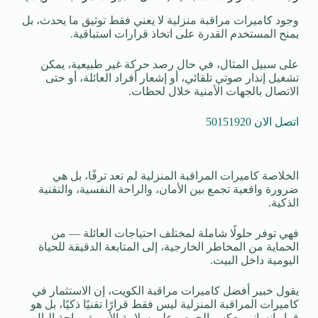
وجود كاميرات مراقبة منزلية لا يعني فقط توثيق ما يحدث، بل
يمنح المستخدم القدرة على اتخاذ قرارات استباقية.
على سبيل المثال، في حال رصد حركة غير طبيعية، يمكن
تشغيل إنذار صوتي تلقائي، أو إشعار أفراد العائلة، أو حتى
الاتصال بالجهات الأمنية خلال لحظات.
اتصل الان 50151920
الخلاصة كاميرات المراقبة المنزلية لم تعد ترفًا، بل هي
ضرورة واقعية تجمع بين الأمان، والراحة النفسية، والتقنية
الذكية.
فهي توفر حلولًا شاملة لمختلف احتياجات العائلة — من
الحماية من المخاطر الخارجية، إلى المتابعة الدقيقة للحياة
اليومية داخل البيت.
يقول خبير أفضل كاميرات مراقبة الكويت، إن الاستثمار في
كاميرات المراقبة المنزلية ليس فقط قرارًا تقنيًا ذكيًا، بل هو
قرار إنساني يعكس الحرص على سلامة الأسرة وراحة البال،