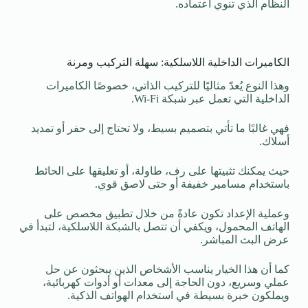
النظام الذي تنوي اعتماده.
الكاميرات الداخلية اللاسلكية: سهلة التركيب ومرنة
وهذا النوع يُعدّ مثاليًا للتركيب الذاتي، خصوصًا الكاميرات
الداخلية التي تعمل عبر شبكة Wi-Fi.
فهي غالبًا ما تأتي بتصميم بسيط، ولا تحتاج إلى حفر أو تمديد
أسلاك.
حيث يمكنك تثبيتها على رف، طاولة، أو تعليقها على الحائط
باستخدام مسامير خفيفة أو حتى لاصق قوي.
وعملية الإعداد تكون عادةً من خلال تطبيق مخصص على
الهاتف المحمول، ويكفي أن تتصل بالشبكة اللاسلكية، لتبدأ في
عرض البث المباشر.
كما أن هذا الخيار يناسب الأشخاص الذين يبحثون عن حل
عملي وسريع، دون الحاجة إلى معدات أو أدوات كهربائية،
ويملكون خبرة بسيطة في استخدام الهواتف الذكية.