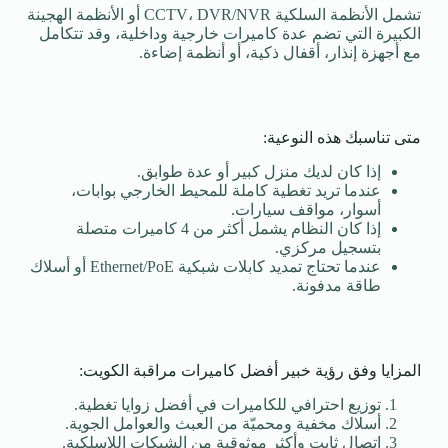
تشمل الأنظمة السلكية CCTV، DVR/NVR أو الأنظمة الهجينة
الكبيرة التي تضم عدة كاميرات خارجية وداخلية، وقد تتكامل
مع أجهزة إنذار، أقفال ذكية، أو أنظمة إضاءة.
متى تناسبك هذه النوعية:
إذا كان لديك منزل كبير أو عدة طوابق.
عندما تريد تغطية كاملة للمحيط الخارجي بوابات،
أسوار، مواقف سيارات.
إذا كان النظام يشمل أكثر من 4 كاميرات متصلة
بتسجيل مركزي.
عندما تحتاج تمديد كابلات شبكية Ethernet/PoE أو أسلاك
طاقة مدفونة.
المزايا وفق رؤية خبير أفضل كاميرات مراقبة الكويت:
توزيع احترافي للكاميرات في أفضل زوايا تغطية.
أسلاك مخفية ومحميّة من العبث والعوامل الجوية.
اتصال ثابت وأكثر موثوقية من الشبكات اللاسلكية.