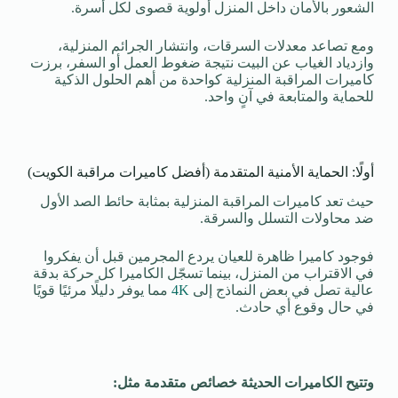
الشعور بالأمان داخل المنزل أولوية قصوى لكل أسرة.
ومع تصاعد معدلات السرقات، وانتشار الجرائم المنزلية،
وازدياد الغياب عن البيت نتيجة ضغوط العمل أو السفر، برزت
كاميرات المراقبة المنزلية كواحدة من أهم الحلول الذكية
للحماية والمتابعة في آنٍ واحد.
أولًا: الحماية الأمنية المتقدمة (أفضل كاميرات مراقبة الكويت)
حيث تعد كاميرات المراقبة المنزلية بمثابة حائط الصد الأول
ضد محاولات التسلل والسرقة.
فوجود كاميرا ظاهرة للعيان يردع المجرمين قبل أن يفكروا
في الاقتراب من المنزل، بينما تسجّل الكاميرا كل حركة بدقة
عالية تصل في بعض النماذج إلى
4K
مما يوفر دليلًا مرئيًا قويًا
في حال وقوع أي حادث.
وتتيح الكاميرات الحديثة خصائص متقدمة مثل: