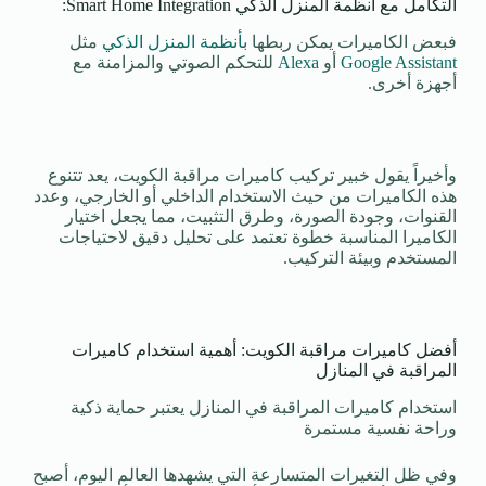
التكامل مع أنظمة المنزل الذكي Smart Home Integration:
فبعض الكاميرات يمكن ربطها ب
أنظمة المنزل الذكي
مثل
Google Assistant
أو
Alexa
للتحكم الصوتي والمزامنة مع
أجهزة أخرى.
وأخيراً يقول خبير تركيب كاميرات مراقبة الكويت، يعد تتنوع
هذه الكاميرات من حيث الاستخدام الداخلي أو الخارجي، وعدد
القنوات، وجودة الصورة، وطرق التثبيت، مما يجعل اختيار
الكاميرا المناسبة خطوة تعتمد على تحليل دقيق لاحتياجات
المستخدم وبيئة التركيب.
أفضل كاميرات مراقبة الكويت: أهمية استخدام كاميرات
المراقبة في المنازل
استخدام كاميرات المراقبة في المنازل يعتبر حماية ذكية
وراحة نفسية مستمرة
وفي ظل التغيرات المتسارعة التي يشهدها العالم اليوم، أصبح