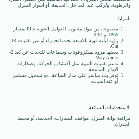
والرطوبة، وتُركب عند المداخل، الحديقة، أو أسوار المنزل.
المزايا:
مصنوعة من مواد مقاومة للعوامل الجوية غالبًا بمعيار
IP66
أو
IP67
.
رؤية ليلية قوية بالأشعة تحت الحمراء أو عبر تقنيات IR
Cut.
بعضها مزود بميكروفونات وسماعات للتحدث عن بُعد 2-
Way Audio.
تدعم تقنيات التنبيه مثل اكتشاف الحركة، وصفارات
الإنذار المدمجة.
توفر بث مباشر على مدار الساعة، مع تسجيل مستمر
أو عند الحدث.
الاستخدامات الشائعة:
مراقبة بوابة المنزل، مواقف السيارات، الحديقة، أو محيط
الجدران.