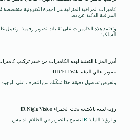
كاميرات المراقبة المنزلية هي أجهزة إلكترونية متخصصة تُس
المراقبة الذكية عن بعد.
وتعتمد هذه الكاميرات على تقنيات تصوير رقمية، وتعمل غ
السلكية.
أبرز المزايا التقنية لهذه الكاميرات من خبير تركيب كامي
تصوير عالي الدقة HD/FHD/4K:
ولعرض تفاصيل دقيقة جدًا تُمكّنك من التعرف على الوجوه 
رؤية ليلية بالأشعة تحت الحمراء IR Night Vision:
والرؤية الليلية
IR
تسمح بالتصوير في الظلام الدامس.