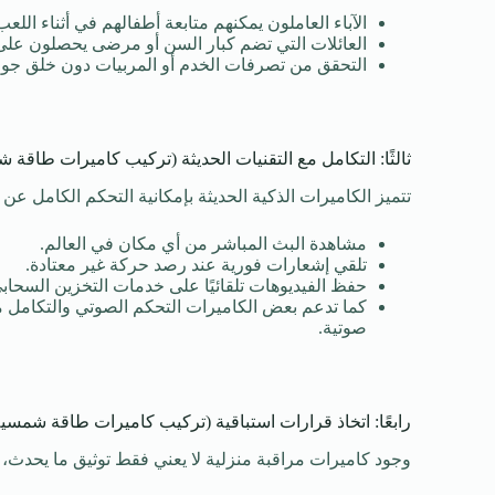
الآباء العاملون يمكنهم متابعة أطفالهم في أثناء اللع
العائلات التي تضم كبار السن أو مرضى يحصلون على و
التحقق من تصرفات الخدم أو المربيات دون خلق جو م
ثالثًا: التكامل مع التقنيات الحديثة (تركيب كاميرات طاقة 
تتميز الكاميرات الذكية الحديثة بإمكانية التحكم الكامل عن
مشاهدة البث المباشر من أي مكان في العالم.
تلقي إشعارات فورية عند رصد حركة غير معتادة.
حفظ الفيديوهات تلقائيًا على خدمات التخزين السحابي
صوتية.
رابعًا: اتخاذ قرارات استباقية (تركيب كاميرات طاقة شمسية
وجود كاميرات مراقبة منزلية لا يعني فقط توثيق ما يحدث، ب