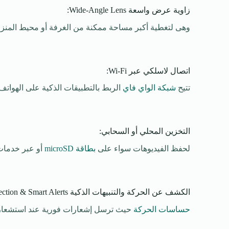
زاوية عرض واسعة Wide-Angle Lens:
وهى لتغطية أكبر مساحة ممكنة من الغرفة أو محيط المنز
اتصال لاسلكي عبر Wi-Fi:
تتيح
شبكة الواي فاي
الربط بالتطبيقات الذكية على الهواتف و
التخزين المحلي أو السحابي:
لحفظ الفيديوهات سواء على
بطاقة microSD
أو عبر خدمات 
الكشف عن الحركة والتنبيهات الذكية Motion Detection & Smart Alerts:
حساسات الحركة
حيث ترسل إشعارات فورية عند استشعار أي