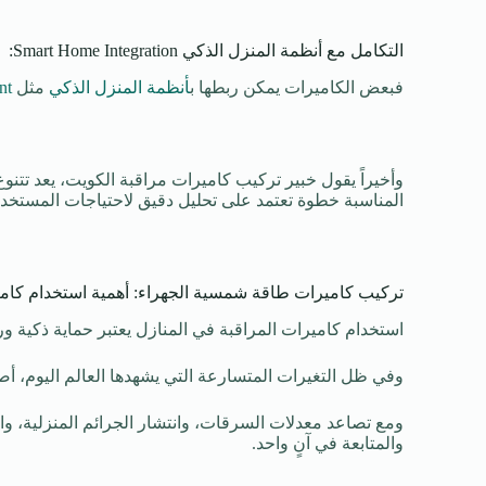
التكامل مع أنظمة المنزل الذكي Smart Home Integration:
فبعض الكاميرات يمكن ربطها ب
أنظمة المنزل الذكي
مثل
nt
وأخيراً يقول خبير تركيب كاميرات مراقبة الكويت، يعد تتنو
المناسبة خطوة تعتمد على تحليل دقيق لاحتياجات المستخدم 
تركيب كاميرات طاقة شمسية الجهراء: أهمية استخدام كامي
استخدام كاميرات المراقبة في المنازل يعتبر حماية ذكية 
وفي ظل التغيرات المتسارعة التي يشهدها العالم اليوم، أص
ومع تصاعد معدلات السرقات، وانتشار الجرائم المنزلية، واز
والمتابعة في آنٍ واحد.