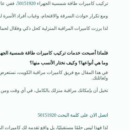
تركيب كاميرات طاقة شمسية الجهراء
50151920
، ففي عال
ومع تكرار حوادث السرقة والاقتحام، وغياب أفراد الأسرة 
لذا برزت كاميرات المراقبة المنزلية كحل ذكي وفعّال لحماي
فلماذا أصبحت خدمات تركيب كاميرات طاقة شمسية الجهراء،
وما هي أنواعها؟ وكيف نختار الأنسب منها؟
في هذا المقال مع فريق كاميرات مراقبة الكويت، نستعرض كل م
ولعائلتك.
تخيل أن بإمكانك مراقبة منزلك بالكامل، في أي وقت ومن
اتصل الان على كلمة البحث 50151920
لذا فهذا ليس حلمًا مستقبليًا، بل واقع تقدمه لك كاميرات ا