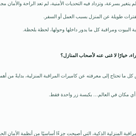
م يتغير بسرعة، وتزداد فيه التحديات الأمنية، لم تعد الراحة والأمان م
لفترات طويلة عن المنزل بسبب العمل أو السفر.
ة البيوت ومراقبة كل ما يدور داخلها وحولها، لحظة بلحظة.
 خيارًا لا غنى عنه لأصحاب المنازل؟
ا تحتاج إلى معرفته عن كاميرات المراقبة المنزلية، بدايةً من أهميتها
 أي مكان في العالم… بكبسة زر واحدة فقط.
لمراقبة المنزلية الذكية، التي أصبحت جزءًا أساسيًا من أنظمة الأمان ا