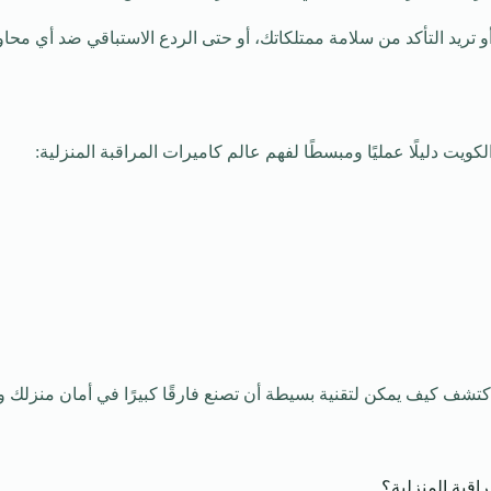
و تريد التأكد من سلامة ممتلكاتك، أو حتى الردع الاستباقي ضد أي محا
يت دليلًا عمليًا ومبسطًا لفهم عالم كاميرات المراقبة المنزلية:
اكتشف كيف يمكن لتقنية بسيطة أن تصنع فارقًا كبيرًا في أمان منزلك و
اقبة المنزلية؟