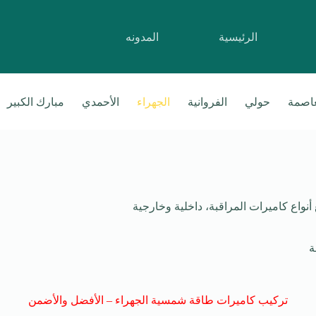
الرئيسية
المدونه
عاصمة
حولي
الفروانية
الجهراء
الأحمدي
مبارك الكبير
5015192، تركيب وصيانة جميع أنواع كاميرات المراقبة، داخلية وخارجية
ة
تركيب كاميرات طاقة شمسية الجهراء – الأفضل والأضمن