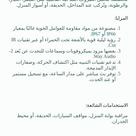
والرطوبة، وتُركب عند المداخل، الحديقة، أو أسوار المنزل.
المزايا:
مصنوعة من مواد مقاومة للعوامل الجوية غالبًا بمعيار
IP66
أو
IP67
.
رؤية ليلية قوية بالأشعة تحت الحمراء أو عبر تقنيات IR
Cut.
بعضها مزود بميكروفونات وسماعات للتحدث عن بُعد 2-
Way Audio.
تدعم تقنيات التنبيه مثل اكتشاف الحركة، وصفارات
الإنذار المدمجة.
توفر بث مباشر على مدار الساعة، مع تسجيل مستمر
أو عند الحدث.
الاستخدامات الشائعة:
مراقبة بوابة المنزل، مواقف السيارات، الحديقة، أو محيط
الجدران.