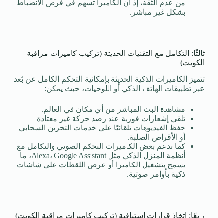
من عدم الثقة، إذ أن الكاميرا تسهم في فرض الانضباط
بشكل غير مباشر.
ثالثًا: التكامل مع التقنيات الحديثة (تركيب كاميرات مراقبة
الكويت)
تتميز الكاميرات الذكية الحديثة بإمكانية التحكم الكامل عن بُعد
عبر تطبيقات الهاتف الذكي أو اللوحيات، حيث يمكن:
مشاهدة البث المباشر من أي مكان في العالم.
تلقي إشعارات فورية عند رصد حركة غير معتادة.
حفظ الفيديوهات تلقائيًا على خدمات التخزين السحابي
أو الأقراص الصلبة.
كما تدعم بعض الكاميرات التحكم الصوتي والتكامل مع
أنظمة المنزل الذكي مثل Alexa، Google Assistant، ما
يسمح بتشغيل الكاميرا أو عرض اللقطات على شاشات
ذكية بأوامر صوتية.
رابعًا: اتخاذ قرارات استباقية (تركيب كاميرات مراقبة الكويت)