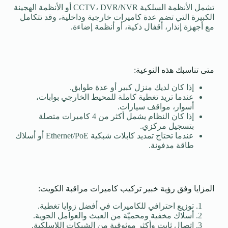
تشمل الأنظمة السلكية CCTV، DVR/NVR أو الأنظمة الهجينة
الكبيرة التي تضم عدة كاميرات خارجية وداخلية، وقد تتكامل
مع أجهزة إنذار، أقفال ذكية، أو أنظمة إضاءة.
متى تناسبك هذه النوعية:
إذا كان لديك منزل كبير أو عدة طوابق.
عندما تريد تغطية كاملة للمحيط الخارجي بوابات،
أسوار، مواقف سيارات.
إذا كان النظام يشمل أكثر من 4 كاميرات متصلة
بتسجيل مركزي.
عندما تحتاج تمديد كابلات شبكية Ethernet/PoE أو أسلاك
طاقة مدفونة.
المزايا وفق رؤية خبير تركيب كاميرات مراقبة الكويت:
توزيع احترافي للكاميرات في أفضل زوايا تغطية.
أسلاك مخفية ومحميّة من العبث والعوامل الجوية.
اتصال ثابت وأكثر موثوقية من الشبكات اللاسلكية.