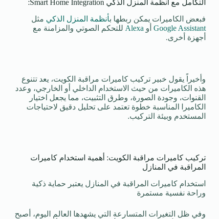
التكامل مع أنظمة المنزل الذكي Smart Home Integration:
فبعض الكاميرات يمكن ربطها ب
أنظمة المنزل الذكي
مثل
Google Assistant
أو
Alexa
للتحكم الصوتي والمزامنة مع
أجهزة أخرى.
وأخيراً يقول خبير تركيب كاميرات مراقبة الكويت، يعد تتنوع
هذه الكاميرات من حيث الاستخدام الداخلي أو الخارجي، وعدد
القنوات، وجودة الصورة، وطرق التثبيت، مما يجعل اختيار
الكاميرا المناسبة خطوة تعتمد على تحليل دقيق لاحتياجات
المستخدم وبيئة التركيب.
تركيب كاميرات مراقبة الكويت: أهمية استخدام كاميرات
المراقبة في المنازل
استخدام كاميرات المراقبة في المنازل يعتبر حماية ذكية
وراحة نفسية مستمرة
وفي ظل التغيرات المتسارعة التي يشهدها العالم اليوم، أصبح