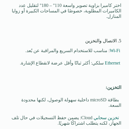
اختر كاميرا بزاوية تصوير واسعة 110° – 180° لتقليل عدد
الكاميرات المطلوبة، خصوصًا في المساحات الكبيرة أو زوايا
المنازل.
5. الاتصال والتخزين
Wi-Fi
: مناسب للاستخدام السريع والمراقبة عن بُعد.
Ethernet
سلكي: أكثر ثباتًا وأقل عرضة لانقطاع الإشارة.
التخزين:
بطاقة microSD داخلية سهولة الوصول، لكنها محدودة
السعة.
تخزين سحابي
Cloud: يضمن حفظ التسجيلات في حال تلف
الجهاز، لكنه يتطلب اشتراكًا شهريًا.