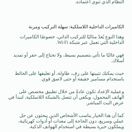
النظام الذي تنوي اعتماده.
الكاميرات الداخلية اللاسلكية: سهلة التركيب ومرنة
وهذا النوع يُعدّ مثاليًا للتركيب الذاتي، خصوصًا الكاميرات
الداخلية التي تعمل عبر شبكة Wi-Fi.
فهي غالبًا ما تأتي بتصميم بسيط، ولا تحتاج إلى حفر أو تمديد
أسلاك.
حيث يمكنك تثبيتها على رف، طاولة، أو تعليقها على الحائط
باستخدام مسامير خفيفة أو حتى لاصق قوي.
وعملية الإعداد تكون عادةً من خلال تطبيق مخصص على
الهاتف المحمول، ويكفي أن تتصل بالشبكة اللاسلكية، لتبدأ في
عرض البث المباشر.
كما أن هذا الخيار يناسب الأشخاص الذين يبحثون عن حل
عملي وسريع، دون الحاجة إلى معدات أو أدوات كهربائية،
ويملكون خبرة بسيطة في استخدام الهواتف الذكية.