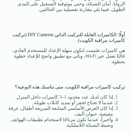
الزوايا، أمان الشبكة، وحتى موثوقية التسجيل على المدى
الطويل. فيما يلي مقارنة تفصيلية بين الحالتين.
أولًا: الكاميرات القابلة للتركيب الذاتي DIY Cameras (تركيب
كاميرات مراقبة الكويت)
هي كاميرات صُممت لتكون سهلة الإعداد للمستخدم العادي،
غالبًا تعمل عبر Wi-Fi، وتأتي مع تطبيق واضح للإعداد خطوة
بخطوة.
تركيب كاميرات مراقبة الكويت، متى تناسبك هذه النوعية؟
إذا كان لديك عدد محدود 1–3 كاميرات داخل المنزل.
عندما لا تحتاج لحفر أو تمديد كابلات طويلة.
إذا كان الغرض الأساسي المتابعة السريعة أطفال، غرفة
معيشة، حيوان أليف.
وأخيراً، عندما تكون مرتاحًا لاستخدام تطبيقات الهواتف
وضبط الشبكة اللاسلكية.