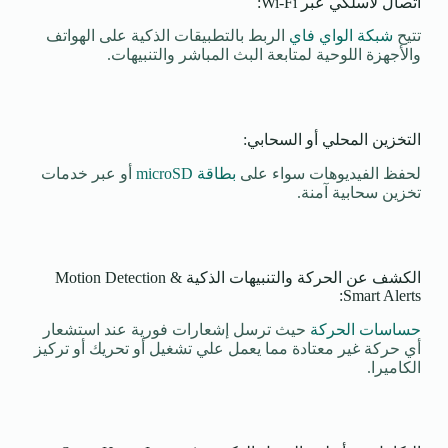
اتصال لاسلكي عبر Wi-Fi:
تتيح
شبكة الواي فاي
الربط بالتطبيقات الذكية على الهواتف
والأجهزة اللوحية لمتابعة البث المباشر والتنبيهات.
التخزين المحلي أو السحابي:
لحفظ الفيديوهات سواء على
بطاقة microSD
أو عبر خدمات
تخزين سحابية آمنة.
الكشف عن الحركة والتنبيهات الذكية Motion Detection &
Smart Alerts:
حساسات الحركة
حيث ترسل إشعارات فورية عند استشعار
أي حركة غير معتادة مما يعمل علي تشغيل أو تحريك أو تركيز
الكاميرا.