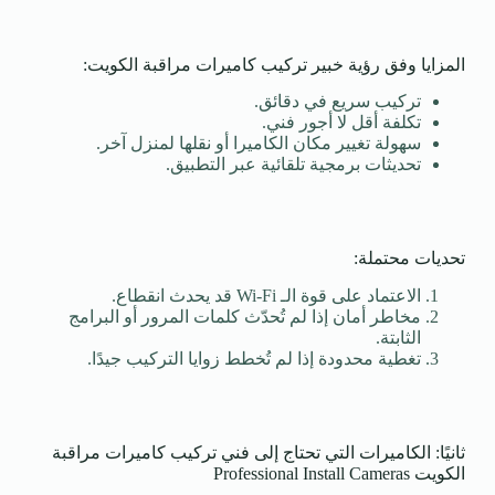
المزايا وفق رؤية خبير تركيب كاميرات مراقبة الكويت:
تركيب سريع في دقائق.
تكلفة أقل لا أجور فني.
سهولة تغيير مكان الكاميرا أو نقلها لمنزل آخر.
تحديثات برمجية تلقائية عبر التطبيق.
تحديات محتملة:
الاعتماد على قوة الـ Wi-Fi قد يحدث انقطاع.
مخاطر أمان إذا لم تُحدّث كلمات المرور أو البرامج
الثابتة.
تغطية محدودة إذا لم تُخطط زوايا التركيب جيدًا.
ثانيًا: الكاميرات التي تحتاج إلى فني تركيب كاميرات مراقبة
الكويت Professional Install Cameras