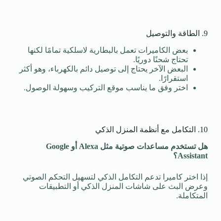
9. الطاقة والتوصيل
بعض الكاميرات تعمل بالبطارية لاسلكية تمامًا لكنها
تحتاج شحنًا دوريًا.
البعض الآخر يحتاج إلى توصيل دائم بالكهرباء، وهو أكثر
استقرارًا.
اختر وفق ما يناسب موقع التركيب وسهولة الوصول.
10. التكامل مع أنظمة المنزل الذكي
هل تستخدم مساعدات صوتية مثل
Alexa
أو
Google
Assistant
؟
إذا اختر كاميرا تدعم التكامل الذكي لتسهيل التحكم الصوتي
وعرض البث على شاشات المنزل الذكي أو التطبيقات
المتكاملة.