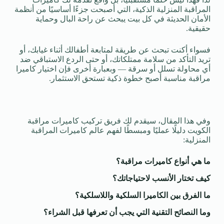
المراقبة المنزلية الذكية، التي أصبحت جزءًا أساسيًا من أنظمة
الأمان الحديثة في كل بيت يبحث عن راحة البال وحماية
حقيقية.
فسواء أكنت تبحث عن طريقة لمتابعة أطفالك أثناء غيابك، أو
تريد التأكد من سلامة ممتلكاتك، أو حتى الردع الاستباقي ضد
أي محاولة تسلل أو سرقة — وبعبارة أخرى فإن اختيار كاميرا
مراقبة مناسبة أصبح خطوة ذكية تستحق الاستثمار.
وفي هذا المقال، سيقدم لك فريق تركيب كاميرات مراقبة
الكويت دليلًا عمليًا ومبسطًا لفهم عالم كاميرات المراقبة
المنزلية:
ما هي أنواع كاميرات مراقبة؟
كيف تختار الأنسب لاحتياجاتك؟
ما الفرق بين الكاميرا السلكية واللاسلكية؟
وما النصائح التقنية التي يجب أن تعرفها قبل الشراء؟