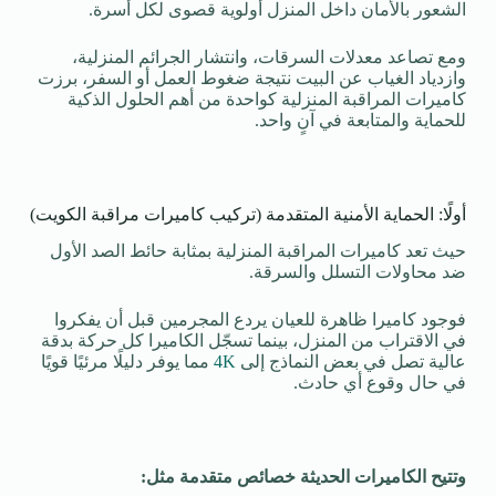
الشعور بالأمان داخل المنزل أولوية قصوى لكل أسرة.
ومع تصاعد معدلات السرقات، وانتشار الجرائم المنزلية،
وازدياد الغياب عن البيت نتيجة ضغوط العمل أو السفر، برزت
كاميرات المراقبة المنزلية كواحدة من أهم الحلول الذكية
للحماية والمتابعة في آنٍ واحد.
أولًا: الحماية الأمنية المتقدمة (تركيب كاميرات مراقبة الكويت)
حيث تعد كاميرات المراقبة المنزلية بمثابة حائط الصد الأول
ضد محاولات التسلل والسرقة.
فوجود كاميرا ظاهرة للعيان يردع المجرمين قبل أن يفكروا
في الاقتراب من المنزل، بينما تسجّل الكاميرا كل حركة بدقة
عالية تصل في بعض النماذج إلى
4K
مما يوفر دليلًا مرئيًا قويًا
في حال وقوع أي حادث.
وتتيح الكاميرات الحديثة خصائص متقدمة مثل: