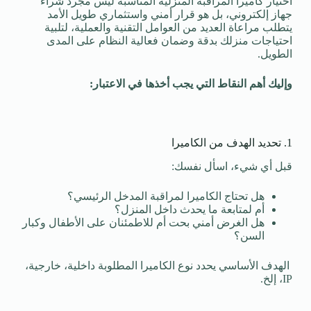
اختيار كاميرا المراقبة المنزلية المناسبة ليس مجرد شراء
جهاز إلكتروني، بل هو قرار أمني واستثماري طويل الأمد
يتطلب مراعاة العديد من العوامل التقنية والعملية، لتلبية
احتياجات منزلك بدقة وضمان فعالية النظام على المدى
الطويل.
وإليك أهم النقاط التي يجب أخذها في الاعتبار:
1. تحديد الهدف من الكاميرا
قبل أي شيء، اسأل نفسك:
هل تحتاج الكاميرا لمراقبة المدخل الرئيسي؟
أم لمتابعة ما يحدث داخل المنزل؟
هل الغرض أمني بحت أم للاطمئنان على الأطفال وكبار
السن؟
الهدف الأساسي يحدد نوع الكاميرا المطلوبة داخلية، خارجية،
IP، إلخ.