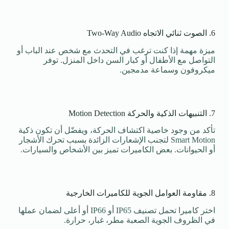
6. الصوت ثنائي الاتجاه Two-Way Audio
ميزة مهمة إذا كنت ترغب في التحدث مع شخص عند الباب أو
التواصل مع الأطفال أو كبار السن داخل المنزل. توفر
ميكروفون وسماعة مدمجين.
7. التنبيهات الذكية والحركة Motion Detection
تأكد من وجود خاصية اكتشاف الحركة، ويفضّل أن تكون ذكية
Smart Motion لتجنب الإشعارات الزائدة بسبب تحرك الأشجار
أو الحيوانات. بعض الكاميرات تميز بين الأشخاص والسيارات.
8. مقاومة العوامل الجوية للكاميرات الخارجية
اختر كاميرا تحمل تصنيف IP65 أو IP66 أو أعلى لضمان عملها
في الظروف الجوية الصعبة مطر، غبار، حرارة.