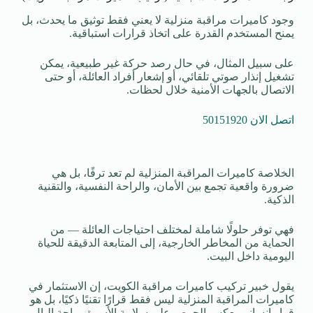
وجود كاميرات مراقبة منزلية لا يعني فقط توثيق ما يحدث، بل
يمنح المستخدم القدرة على اتخاذ قرارات استباقية.
على سبيل المثال، في حال رصد حركة غير طبيعية، يمكن
تشغيل إنذار صوتي تلقائي، أو إشعار أفراد العائلة، أو حتى
الاتصال بالجهات الأمنية خلال لحظات.
اتصل الان 50151920
الخلاصة كاميرات المراقبة المنزلية لم تعد ترفًا، بل هي
ضرورة واقعية تجمع بين الأمان، والراحة النفسية، والتقنية
الذكية.
فهي توفر حلولًا شاملة لمختلف احتياجات العائلة — من
الحماية من المخاطر الخارجية، إلى المتابعة الدقيقة للحياة
اليومية داخل البيت.
يقول خبير تركيب كاميرات مراقبة الكويت، إن الاستثمار في
كاميرات المراقبة المنزلية ليس فقط قرارًا تقنيًا ذكيًا، بل هو
قرار إنساني يعكس الحرص على سلامة الأسرة وراحة البال،