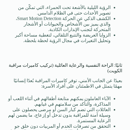
الرؤية الليلية بالأشعة تحت الحمراء، التي تمكّن من
تصوير الأحداث حتى في الظلام الدامس.
الكشف الذكي عن الحركة Smart Motion Detection،
والذي يميز بين الأشخاص والحيوانات أو الأشجار
المتحركة لتجنب الإنذارات الكاذبة.
الزوايا العريضة والتتبع التلقائي، لتغطية مساحة أكبر
وتحليل التغيرات في مجال الرؤية لحظة بلحظة.
ثانيًا: الراحة النفسية والرعاية العائلية (تركيب كاميرات مراقبة
الكويت)
بعيدًا عن الجانب الأمني، توفر كاميرات المراقبة بُعدًا إنسانيًا
مهمًا يتمثل في الاطمئنان على أفراد الأسرة:
الآباء العاملون يمكنهم متابعة أطفالهم في أثناء اللعب أو
المذاكرة، والتأكد من سلامتهم في غيابهم.
العائلات التي تضم كبار السن أو مرضى يحصلون على
وسيلة آمنة للمراقبة بدون تدخل أو إزعاج، ما يضمن لهم
الرعاية المستمرة.
التحقق من تصرفات الخدم أو المربيات دون خلق جو