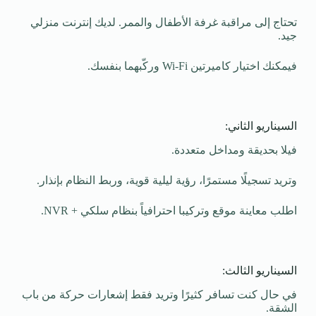
تحتاج إلى مراقبة غرفة الأطفال والممر. لديك إنترنت منزلي
جيد.
فيمكنك اختيار كاميرتين Wi-Fi وركّبهما بنفسك.
السيناريو الثاني:
فيلا بحديقة ومداخل متعددة.
وتريد تسجيلًا مستمرًا، رؤية ليلية قوية، وربط النظام بإنذار.
اطلب معاينة موقع وتركيبا احترافياً بنظام سلكي + NVR.
السيناريو الثالث:
في حال كنت تسافر كثيرًا وتريد فقط إشعارات حركة من باب
الشقة.