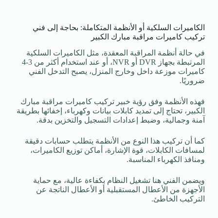
الكاميرات السلكية أو الأنظمة المتكاملة: بحاجة إلى فني
تركيب كاميرات مراقبة مبارك الكبير
في حالة أنظمة المراقبة المعقدة، مثل الكاميرات السلكية
المرتبطة بجهاز DVR أو NVR، أو عند استخدام أكثر من 3-4
كاميرات موزعة داخل وخارج المنزل، يصبح التدخل الفني
ضروريًا.
فهذه الأنظمة وفق رؤية خبير تركيب كاميرات مراقبة مبارك
الكبير، تحتاج إلى تمديد كابلات بيانات وكهرباء، إخفائها بطريقة
آمنة وجمالية، وضبط إعدادات التسجيل والتخزين بدقة.
كما أن تركيب هذا النوع من الأنظمة يتطلب حسابات دقيقة
لمسافات الكابلات، قوة الإشارة، أماكن توزيع الكاميرات،
ومنافذ الكهرباء المناسبة.
ويضمن الفني هنا تشغيل النظام بكفاءة عالية، مع حماية
الأجهزة من الأعطال المستقبلية أو الأعطال الناتجة عن
التركيب الخاطئ.