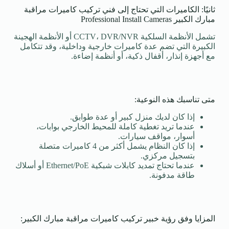
ثانيًا: الكاميرات التي تحتاج إلى فني تركيب كاميرات مراقبة
مبارك الكبير Professional Install Cameras
تشمل الأنظمة السلكية CCTV، DVR/NVR أو الأنظمة الهجينة
الكبيرة التي تضم عدة كاميرات خارجية وداخلية، وقد تتكامل
مع أجهزة إنذار، أقفال ذكية، أو أنظمة إضاءة.
متى تناسبك هذه النوعية:
إذا كان لديك منزل كبير أو عدة طوابق.
عندما تريد تغطية كاملة للمحيط الخارجي بوابات،
أسوار، مواقف سيارات.
إذا كان النظام يشمل أكثر من 4 كاميرات متصلة
بتسجيل مركزي.
عندما تحتاج تمديد كابلات شبكية Ethernet/PoE أو أسلاك
طاقة مدفونة.
المزايا وفق رؤية خبير تركيب كاميرات مراقبة مبارك الكبير: