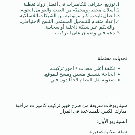
توزيع احترافي للكاميرات في أفضل زوايا تغطية.
أسلاك مخفية ومحميّة من العبث والعوامل الجوية.
اتصال ثابت وأكثر موثوقية من الشبكات اللاسلكية.
إعداد متقدم للتسجيل المستمر، النسخ الاحتياطي،
والتحكم عبر شبكة داخلية أو سحابية.
دعم فني وضمان على التركيب.
تحديات محتملة:
تكلفة أعلى معدات + أجور تركيب.
الحاجة لتنسيق مسبق ومسح للموقع.
صعوبة نقل النظام لاحقًا دون فني.
سيناريوهات سريعة من طرح خبير تركيب كاميرات مراقبة
مبارك الكبير، للمساعدة في القرار
السيناريو الأول:
شقة سكنية صغيرة.