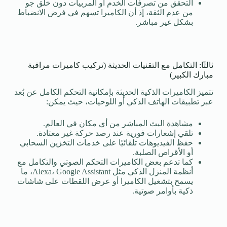
التحقق من تصرفات الخدم أو المربيات دون خلق جو
من عدم الثقة، إذ أن الكاميرا تسهم في فرض الانضباط
بشكل غير مباشر.
ثالثًا: التكامل مع التقنيات الحديثة (تركيب كاميرات مراقبة
مبارك الكبير)
تتميز الكاميرات الذكية الحديثة بإمكانية التحكم الكامل عن بُعد
عبر تطبيقات الهاتف الذكي أو اللوحيات، حيث يمكن:
مشاهدة البث المباشر من أي مكان في العالم.
تلقي إشعارات فورية عند رصد حركة غير معتادة.
حفظ الفيديوهات تلقائيًا على خدمات التخزين السحابي
أو الأقراص الصلبة.
كما تدعم بعض الكاميرات التحكم الصوتي والتكامل مع
أنظمة المنزل الذكي مثل Alexa، Google Assistant، ما
يسمح بتشغيل الكاميرا أو عرض اللقطات على شاشات
ذكية بأوامر صوتية.