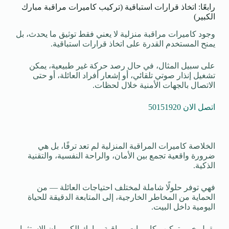
رابعًا: اتخاذ قرارات استباقية (تركيب كاميرات مراقبة مبارك
الكبير)
وجود كاميرات مراقبة منزلية لا يعني فقط توثيق ما يحدث، بل
يمنح المستخدم القدرة على اتخاذ قرارات استباقية.
على سبيل المثال، في حال رصد حركة غير طبيعية، يمكن
تشغيل إنذار صوتي تلقائي، أو إشعار أفراد العائلة، أو حتى
الاتصال بالجهات الأمنية خلال لحظات.
اتصل الان 50151920
الخلاصة كاميرات المراقبة المنزلية لم تعد ترفًا، بل هي
ضرورة واقعية تجمع بين الأمان، والراحة النفسية، والتقنية
الذكية.
فهي توفر حلولًا شاملة لمختلف احتياجات العائلة — من
الحماية من المخاطر الخارجية، إلى المتابعة الدقيقة للحياة
اليومية داخل البيت.
يقول خبير تركيب كاميرات مراقبة مبارك الكبير، إن الاستثمار