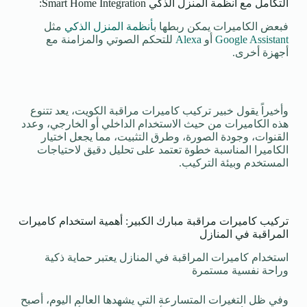
التكامل مع أنظمة المنزل الذكي Smart Home Integration:
فبعض الكاميرات يمكن ربطها ب
أنظمة المنزل الذكي
مثل
Google Assistant
أو
Alexa
للتحكم الصوتي والمزامنة مع
أجهزة أخرى.
وأخيراً يقول خبير تركيب كاميرات مراقبة الكويت، يعد تتنوع
هذه الكاميرات من حيث الاستخدام الداخلي أو الخارجي، وعدد
القنوات، وجودة الصورة، وطرق التثبيت، مما يجعل اختيار
الكاميرا المناسبة خطوة تعتمد على تحليل دقيق لاحتياجات
المستخدم وبيئة التركيب.
تركيب كاميرات مراقبة مبارك الكبير: أهمية استخدام كاميرات
المراقبة في المنازل
استخدام كاميرات المراقبة في المنازل يعتبر حماية ذكية
وراحة نفسية مستمرة
وفي ظل التغيرات المتسارعة التي يشهدها العالم اليوم، أصبح