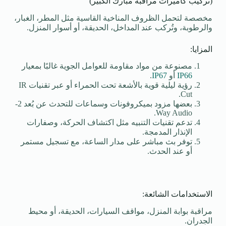
(تركيب كاميرات مراقبة مبارك الكبير)
مخصصة لتحمل الظروف المناخية القاسية مثل المطر، الغبار،
والرطوبة، وتُركب عند المداخل، الحديقة، أو أسوار المنزل.
المزايا:
مصنوعة من مواد مقاومة للعوامل الجوية غالبًا بمعيار
IP66
أو
IP67
.
رؤية ليلية قوية بالأشعة تحت الحمراء أو عبر تقنيات IR
Cut.
بعضها مزود بميكروفونات وسماعات للتحدث عن بُعد 2-
Way Audio.
تدعم تقنيات التنبيه مثل اكتشاف الحركة، وصفارات
الإنذار المدمجة.
توفر بث مباشر على مدار الساعة، مع تسجيل مستمر
أو عند الحدث.
الاستخدامات الشائعة:
مراقبة بوابة المنزل، مواقف السيارات، الحديقة، أو محيط
الجدران.