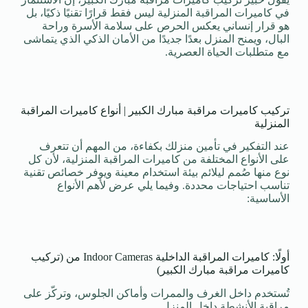
في كاميرات المراقبة المنزلية ليس فقط قرارًا تقنيًا ذكيًا، بل
هو قرار إنساني يعكس الحرص على سلامة الأسرة وراحة
البال، ويمنح المنزل بعدًا جديدًا من الأمان الذكي الذي يتماشى
مع متطلبات الحياة العصرية.
تركيب كاميرات مراقبة مبارك الكبير | أنواع كاميرات المراقبة
المنزلية
عند التفكير في تأمين منزلك بكفاءة، من المهم أن تتعرف
على الأنواع المختلفة من كاميرات المراقبة المنزلية، لأن كل
نوع منها صُمم ليلائم بيئة استخدام معينة ويوفر خصائص تقنية
تناسب احتياجات محددة. وفيما يلي عرض لأهم الأنواع
الأساسية:
أولًا: كاميرات المراقبة الداخلية Indoor Cameras من (تركيب
كاميرات مراقبة مبارك الكبير)
تُستخدم داخل الغرف والممرات وأماكن الجلوس، وتركّز على
مراقبة الأنشطة داخل المنزل.