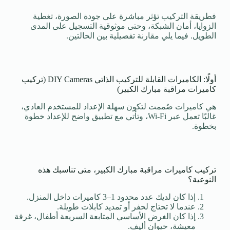
فطريقة التركيب تؤثر مباشرة على جودة الصورة، تغطية
الزوايا، أمان الشبكة، وحتى موثوقية التسجيل على المدى
الطويل. فيما يلي مقارنة تفصيلية بين الحالتين.
أولًا: الكاميرات القابلة للتركيب الذاتي DIY Cameras (تركيب
كاميرات مراقبة مبارك الكبير)
هي كاميرات صُممت لتكون سهلة الإعداد للمستخدم العادي،
غالبًا تعمل عبر Wi-Fi، وتأتي مع تطبيق واضح للإعداد خطوة
بخطوة.
تركيب كاميرات مراقبة مبارك الكبير، متى تناسبك هذه
النوعية؟
إذا كان لديك عدد محدود 1–3 كاميرات داخل المنزل.
عندما لا تحتاج لحفر أو تمديد كابلات طويلة.
إذا كان الغرض الأساسي المتابعة السريعة أطفال، غرفة
معيشة، حيوان أليف.