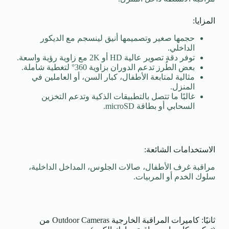
المزايا:
حجمها صغير وتصميمها أنيق لينسجم مع الديكور
الداخلي.
توفر دقة تصوير عالية HD أو 2K مع زاوية رؤية واسعة.
بعض الطُرز تدعم الدوران بزاوية 360° لتغطية شاملة.
مثالية لمتابعة الأطفال، كبار السن، أو العاملين في
المنزل.
غالبًا ما تتصل بالتطبيقات الذكية وتدعم التخزين
السحابي أو بطاقة microSD.
الاستخدامات الشائعة:
مراقبة غرف الأطفال، صالات الجلوس، المداخل الداخلية،
سلوك الخدم أو المربيات.
ثانيًا: كاميرات المراقبة الخارجية Outdoor Cameras من