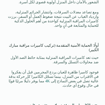
الشعور بالأمان داخل المنزل أولوية قصوى لكل أسرة.
ومع تصاعد معدلات السرقات، وانتشار الجرائم المنزلية،
وازدياد الغياب عن البيت نتيجة ضغوط العمل أو السفر، برزت
كاميرات المراقبة المنزلية كواحدة من أهم الحلول الذكية
للحماية والمتابعة في آنٍ واحد.
أولًا: الحماية الأمنية المتقدمة (تركيب كاميرات مراقبة مبارك
الكبير)
حيث تعد كاميرات المراقبة المنزلية بمثابة حائط الصد الأول
ضد محاولات التسلل والسرقة.
فوجود كاميرا ظاهرة للعيان يردع المجرمين قبل أن يفكروا
في الاقتراب من المنزل، بينما تسجّل الكاميرا كل حركة بدقة
عالية تصل في بعض النماذج إلى
4K
مما يوفر دليلًا مرئيًا قويًا
في حال وقوع أي حادث.