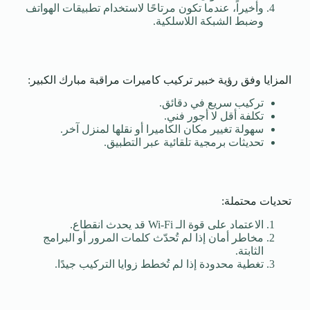
وأخيراً، عندما تكون مرتاحًا لاستخدام تطبيقات الهواتف
وضبط الشبكة اللاسلكية.
المزايا وفق رؤية خبير تركيب كاميرات مراقبة مبارك الكبير:
تركيب سريع في دقائق.
تكلفة أقل لا أجور فني.
سهولة تغيير مكان الكاميرا أو نقلها لمنزل آخر.
تحديثات برمجية تلقائية عبر التطبيق.
تحديات محتملة:
الاعتماد على قوة الـ Wi-Fi قد يحدث انقطاع.
مخاطر أمان إذا لم تُحدّث كلمات المرور أو البرامج
الثابتة.
تغطية محدودة إذا لم تُخطط زوايا التركيب جيدًا.