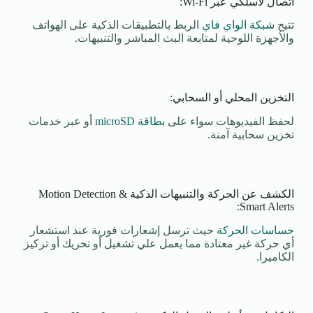
اتصال لاسلكي عبر Wi-Fi:
تتيح
شبكة الواي فاي
الربط بالتطبيقات الذكية على الهواتف
والأجهزة اللوحية لمتابعة البث المباشر والتنبيهات.
التخزين المحلي أو السحابي:
لحفظ الفيديوهات سواء على
بطاقة microSD
أو عبر خدمات
تخزين سحابية آمنة.
الكشف عن الحركة والتنبيهات الذكية Motion Detection &
Smart Alerts:
حساسات الحركة
حيث ترسل إشعارات فورية عند استشعار
أي حركة غير معتادة مما يعمل علي تشغيل أو تحريك أو تركيز
الكاميرا.