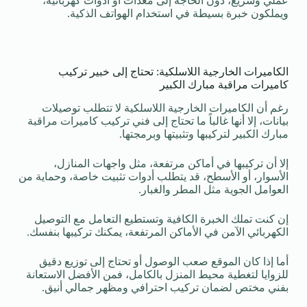
عملي وسريع، دون الحاجة إلى معدات أو أدوات كهربائية،
ويملكون خبرة بسيطة في استخدام الهواتف الذكية.
الكاميرات الخارجية اللاسلكية: تحتاج إلى خبير تركيب
كاميرات مراقبة مبارك الكبير
رغم أن الكاميرات الخارجية اللاسلكية لا تتطلب توصيلات
بيانات، إلا أنها غالباً ما تحتاج إلى فني تركيب كاميرات مراقبة
مبارك الكبير لتركيبها وتثبيتها وبرمجتها.
إلا أن تركيبها في أماكن مرتفعة، مثل واجهات المنازل،
الأسوار، أو الأسطح، قد يتطلب أدوات تثبيت خاصة، وحماية من
العوامل الجوية مثل المطر والغبار.
إن كنت تملك الخبرة الكافية وتستطيع التعامل مع التوصيل
الكهربائي الآمن في الأماكن المرتفعة، يمكنك تركيبها بنفسك.
أما إذا كان الموقع صعب الوصول أو تحتاج إلى توزيع دقيق
للزوايا لتغطية محيط المنزل بالكامل، فمن الأفضل الاستعانة
بفني مختص لضمان تركيب احترافي ومظهر جمالي أنيق.