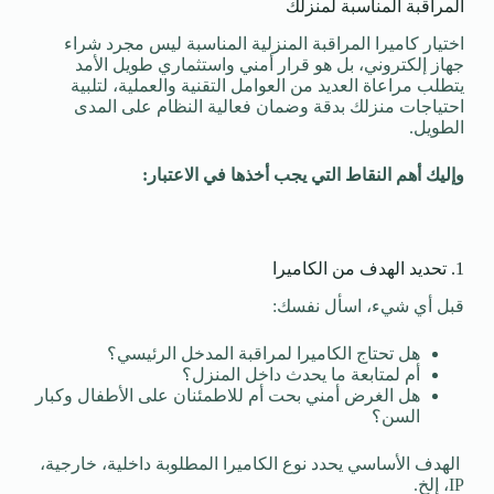
المراقبة المناسبة لمنزلك
اختيار كاميرا المراقبة المنزلية المناسبة ليس مجرد شراء
جهاز إلكتروني، بل هو قرار أمني واستثماري طويل الأمد
يتطلب مراعاة العديد من العوامل التقنية والعملية، لتلبية
احتياجات منزلك بدقة وضمان فعالية النظام على المدى
الطويل.
وإليك أهم النقاط التي يجب أخذها في الاعتبار:
1. تحديد الهدف من الكاميرا
قبل أي شيء، اسأل نفسك:
هل تحتاج الكاميرا لمراقبة المدخل الرئيسي؟
أم لمتابعة ما يحدث داخل المنزل؟
هل الغرض أمني بحت أم للاطمئنان على الأطفال وكبار
السن؟
الهدف الأساسي يحدد نوع الكاميرا المطلوبة داخلية، خارجية،
IP، إلخ.