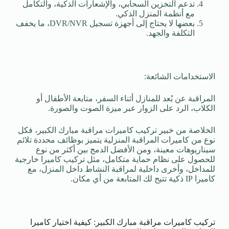
تدعم التخزين السحابي، والإشعارات الذكية، والتكامل
مع أنظمة المنزل الذكي.
بعضها لا يحتاج إلى أجهزة تسجيل DVR/NVR، ما يخفف
التكلفة والجهد.
الاستخدامات الشائعة:
المراقبة عن بُعد للمنازل أثناء السفر، متابعة الأطفال أو
الكلاب، الرد على الزوار عبر ميزة الصوت والصورة.
الخلاصة من خبير تركيب كاميرات مراقبة مبارك الكبير، فكل
نوع من كاميرات المراقبة المنزلية يتميز بوظائف محددة تلائم
سيناريوهات معينة، ومن الأفضل الدمج بين أكثر من نوع
للحصول على نظام حماية متكامل، مثل تركيب كاميرا خارجية
للمداخل، وأخرى داخلية لمراقبة النشاط داخل المنزل، مع
كاميرا IP ذكية تتيح لك المتابعة من أي مكان.
تركيب كاميرات مراقبة مبارك الكبير: كيفية اختيار كاميرا