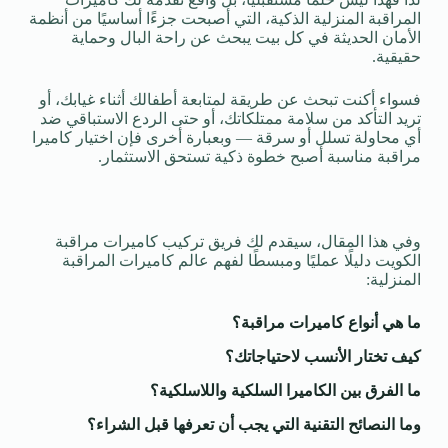
المراقبة المنزلية الذكية، التي أصبحت جزءًا أساسيًا من أنظمة
الأمان الحديثة في كل بيت يبحث عن راحة البال وحماية
حقيقية.
فسواء أكنت تبحث عن طريقة لمتابعة أطفالك أثناء غيابك، أو
تريد التأكد من سلامة ممتلكاتك، أو حتى الردع الاستباقي ضد
أي محاولة تسلل أو سرقة — وبعبارة أخرى فإن اختيار كاميرا
مراقبة مناسبة أصبح خطوة ذكية تستحق الاستثمار.
وفي هذا المقال، سيقدم لك فريق تركيب كاميرات مراقبة
الكويت دليلًا عمليًا ومبسطًا لفهم عالم كاميرات المراقبة
المنزلية:
ما هي أنواع كاميرات مراقبة؟
كيف تختار الأنسب لاحتياجاتك؟
ما الفرق بين الكاميرا السلكية واللاسلكية؟
وما النصائح التقنية التي يجب أن تعرفها قبل الشراء؟