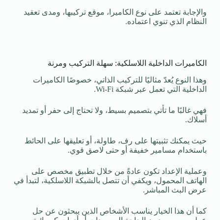
والإجابة تعتمد على نوع الكاميرا، موقع تركيبها، ومدى تعقيد
النظام الذي تنوي اعتماده.
الكاميرات الداخلية اللاسلكية: سهلة التركيب ومرنة
وهذا النوع يُعدّ مثاليًا للتركيب الذاتي، خصوصًا الكاميرات
الداخلية التي تعمل عبر شبكة Wi-Fi.
فهي غالبًا ما تأتي بتصميم بسيط، ولا تحتاج إلى حفر أو تمديد
أسلاك.
حيث يمكنك تثبيتها على رف، طاولة، أو تعليقها على الحائط
باستخدام مسامير خفيفة أو حتى لاصق قوي.
وعملية الإعداد تكون عادةً من خلال تطبيق مخصص على
الهاتف المحمول، ويكفي أن تتصل بالشبكة اللاسلكية، لتبدأ في
عرض البث المباشر.
كما أن هذا الخيار يناسب الأشخاص الذين يبحثون عن حل