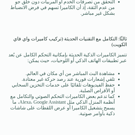
التحقق من تصرفات الخدم أو المربيات دون خلق جو
من عدم الثقة، إذ أن الكاميرا تسهم في فرض الانضباط
بشكل غير مباشر.
ثالثًا: التكامل مع التقنيات الحديثة (تركيب كاميرات واي فاي
الكويت)
تتميز الكاميرات الذكية الحديثة بإمكانية التحكم الكامل عن بُعد
عبر تطبيقات الهاتف الذكي أو اللوحيات، حيث يمكن:
مشاهدة البث المباشر من أي مكان في العالم.
تلقي إشعارات فورية عند رصد حركة غير معتادة.
حفظ الفيديوهات تلقائيًا على خدمات التخزين السحابي
أو الأقراص الصلبة.
كما تدعم بعض الكاميرات التحكم الصوتي والتكامل مع
أنظمة المنزل الذكي مثل Alexa، Google Assistant، ما
يسمح بتشغيل الكاميرا أو عرض اللقطات على شاشات
ذكية بأوامر صوتية.