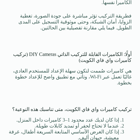
الكاميرا نفسها.
فطريقة التركيب تؤثر مباشرة على جودة الصورة، تغطية
الزوايا، أمان الشبكة، وحتى موثوقية التسجيل على المدى
الطويل. فيما يلي مقارنة تفصيلية بين الحالتين.
أولًا: الكاميرات القابلة للتركيب الذاتي DIY Cameras (تركيب
كاميرات واي فاي الكويت)
هي كاميرات صُممت لتكون سهلة الإعداد للمستخدم العادي،
غالبًا تعمل عبر Wi-Fi، وتأتي مع تطبيق واضح للإعداد خطوة
بخطوة.
تركيب كاميرات واي فاي الكويت، متى تناسبك هذه النوعية؟
إذا كان لديك عدد محدود 1–3 كاميرات داخل المنزل.
عندما لا تحتاج لحفر أو تمديد كابلات طويلة.
إذا كان الغرض الأساسي المتابعة السريعة أطفال، غرفة
معيشة، حيوان أليف.