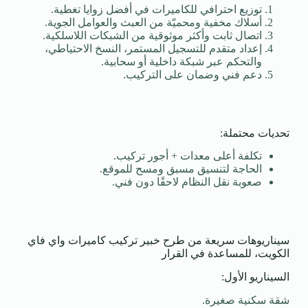
توزيع احترافي للكاميرات في أفضل زوايا تغطية.
أسلاك مخفية ومحميّة من العبث والعوامل الجوية.
اتصال ثابت وأكثر موثوقية من الشبكات اللاسلكية.
إعداد متقدم للتسجيل المستمر، النسخ الاحتياطي،
والتحكم عبر شبكة داخلية أو سحابية.
دعم فني وضمان على التركيب.
تحديات محتملة:
تكلفة أعلى معدات + أجور تركيب.
الحاجة لتنسيق مسبق ومسح للموقع.
صعوبة نقل النظام لاحقًا دون فني.
سيناريوهات سريعة من طرح خبير تركيب كاميرات واي فاي
الكويت، للمساعدة في القرار
السيناريو الأول:
شقة سكنية صغيرة.