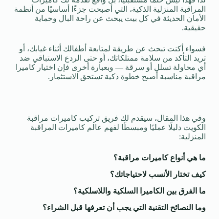
المراقبة المنزلية الذكية، التي أصبحت جزءًا أساسيًا من أنظمة
الأمان الحديثة في كل بيت يبحث عن راحة البال وحماية
حقيقية.
فسواء أكنت تبحث عن طريقة لمتابعة أطفالك أثناء غيابك، أو
تريد التأكد من سلامة ممتلكاتك، أو حتى الردع الاستباقي ضد
أي محاولة تسلل أو سرقة — وبعبارة أخرى فإن اختيار كاميرا
مراقبة مناسبة أصبح خطوة ذكية تستحق الاستثمار.
وفي هذا المقال، سيقدم لك فريق تركيب كاميرات مراقبة
الكويت دليلًا عمليًا ومبسطًا لفهم عالم كاميرات المراقبة
المنزلية:
ما هي أنواع كاميرات مراقبة؟
كيف تختار الأنسب لاحتياجاتك؟
ما الفرق بين الكاميرا السلكية واللاسلكية؟
وما النصائح التقنية التي يجب أن تعرفها قبل الشراء؟