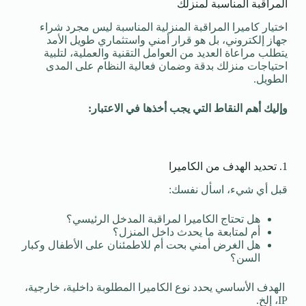
المراقبة المناسبة لمنزلك
اختيار كاميرا المراقبة المنزلية المناسبة ليس مجرد شراء
جهاز إلكتروني، بل هو قرار أمني واستثماري طويل الأمد
يتطلب مراعاة العديد من العوامل التقنية والعملية، لتلبية
احتياجات منزلك بدقة وضمان فعالية النظام على المدى
الطويل.
وإليك أهم النقاط التي يجب أخذها في الاعتبار:
1. تحديد الهدف من الكاميرا
قبل أي شيء، اسأل نفسك:
هل تحتاج الكاميرا لمراقبة المدخل الرئيسي؟
أم لمتابعة ما يحدث داخل المنزل؟
هل الغرض أمني بحت أم للاطمئنان على الأطفال وكبار
السن؟
الهدف الأساسي يحدد نوع الكاميرا المطلوبة داخلية، خارجية،
IP، إلخ.