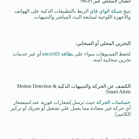
اتصال لاسلكي عبر Wi-Fi:
تتيح
شبكة الواي فاي
الربط بالتطبيقات الذكية على الهواتف
والأجهزة اللوحية لمتابعة البث المباشر والتنبيهات.
التخزين المحلي أو السحابي:
لحفظ الفيديوهات سواء على
بطاقة microSD
أو عبر خدمات
تخزين سحابية آمنة.
الكشف عن الحركة والتنبيهات الذكية Motion Detection &
Smart Alerts:
حساسات الحركة
حيث ترسل إشعارات فورية عند استشعار
أي حركة غير معتادة مما يعمل علي تشغيل أو تحريك أو تركيز
الكاميرا.