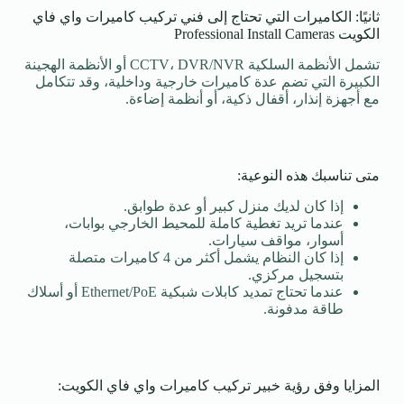
ثانيًا: الكاميرات التي تحتاج إلى فني تركيب كاميرات واي فاي
الكويت Professional Install Cameras
تشمل الأنظمة السلكية CCTV، DVR/NVR أو الأنظمة الهجينة
الكبيرة التي تضم عدة كاميرات خارجية وداخلية، وقد تتكامل
مع أجهزة إنذار، أقفال ذكية، أو أنظمة إضاءة.
متى تناسبك هذه النوعية:
إذا كان لديك منزل كبير أو عدة طوابق.
عندما تريد تغطية كاملة للمحيط الخارجي بوابات،
أسوار، مواقف سيارات.
إذا كان النظام يشمل أكثر من 4 كاميرات متصلة
بتسجيل مركزي.
عندما تحتاج تمديد كابلات شبكية Ethernet/PoE أو أسلاك
طاقة مدفونة.
المزايا وفق رؤية خبير تركيب كاميرات واي فاي الكويت: