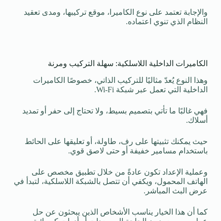
والإجابة تعتمد على نوع الكاميرا، موقع تركيبها، ومدى تعقيد
النظام الذي تنوي اعتماده.
الكاميرات الداخلية اللاسلكية: سهلة التركيب ومرنة
وهذا النوع يُعدّ مثاليًا للتركيب الذاتي، خصوصًا الكاميرات
الداخلية التي تعمل عبر شبكة Wi-Fi.
فهي غالبًا ما تأتي بتصميم بسيط، ولا تحتاج إلى حفر أو تمديد
أسلاك.
حيث يمكنك تثبيتها على رف، طاولة، أو تعليقها على الحائط
باستخدام مسامير خفيفة أو حتى لاصق قوي.
وعملية الإعداد تكون عادةً من خلال تطبيق مخصص على
الهاتف المحمول، ويكفي أن تتصل بالشبكة اللاسلكية، لتبدأ في
عرض البث المباشر.
كما أن هذا الخيار يناسب الأشخاص الذين يبحثون عن حل