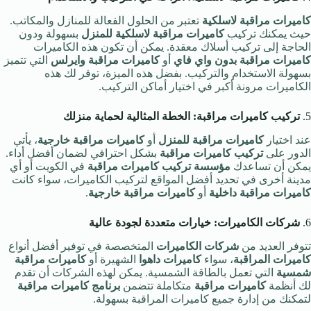
كاميرات مراقبة لاسلكية
تعتبر من الحلول الفعالة للمنازل والمكاتب.
حيث يمكنك تركيب
كاميرات مراقبة لاسلكية للمنزل
بسهولة ودون
الحاجة إلى تركيب أسلاك معقدة. يمكن أن تكون هذه الكاميرات
كاميرات مراقبة بدون واي فاي
أو
كاميرات مراقبة وايرلس
التي تتميز
بسهولة الاستخدام والتركيب. بفضل هذه الميزة، توفر لك هذه
الكاميرات مرونة أكبر في اختيار أماكن التركيب.
5.
تركيب كاميرات مراقبة: الخطة المثالية لحماية منزلك
عند اختيار
كاميرات مراقبة للمنزل
أو
كاميرات مراقبة خارجية
، يأتي
الدور على
تركيب كاميرات مراقبة
بشكل احترافي لضمان أفضل أداء.
يمكن أن تساعدك
مؤسسة تركيب كاميرات مراقبة
في الكويت أو أي
مدينة أخرى في تحديد أفضل المواقع لتركيب الكاميرات، سواء كانت
كاميرات مراقبة داخلية
أو
كاميرات مراقبة خارجية
.
6.
شركات الكاميرات: خيارات متعددة لجودة عالية
تتوفر العديد من
شركات الكاميرات
المتخصصة في توفير أفضل أنواع
كاميرات المراقبة
، سواء
كاميرات داهوا
الشهيرة أو
كاميرات مراقبة
شمسية
التي تعمل بالطاقة الشمسية. يمكن لهذه الشركات أن تقدم
لك أنظمة
كاميرات مراقبة
متكاملة تتضمن
برنامج كاميرات مراقبة
لتمكنك من إدارة جميع كاميرات المراقبة بسهولة.