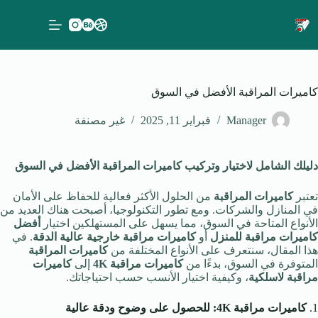
لتجاوز
لى
لمحتوى
كاميرات المراقبة الأفضل في السوق
Manager
فبراير 11, 2025
غير مصنفة
دليلك الشامل لاختيار وتركيب كاميرات المراقبة الأفضل في السوق
تعتبر
كاميرات المراقبة
من الحلول الأكثر فعالية للحفاظ على الأمان
في المنازل والشركات. ومع تطور التكنولوجيا، أصبحت هناك العديد من
الأنواع المتاحة في السوق، مما يسهل على المستهلكين اختيار
أفضل
كاميرات مراقبة للمنزل
أو
كاميرات مراقبة خارجية عالية الدقة
. في
هذا المقال، سنتعرف على الأنواع المختلفة من
كاميرات المراقبة
المتوفرة في السوق، بدءًا من
كاميرات مراقبة 4K
إلى
كاميرات
مراقبة لاسلكية
، وكيفية اختيار الأنسب حسب احتياجاتك.
1.
كاميرات مراقبة 4K: للحصول على وضوح ودقة عالية