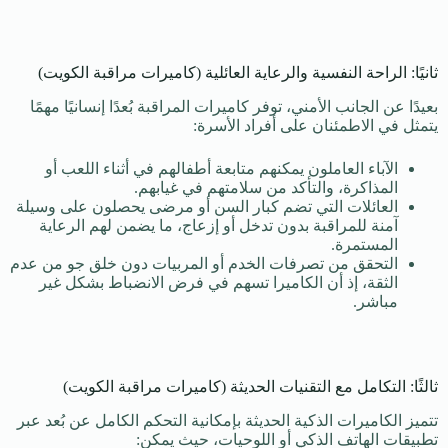
ثانيًا: الراحة النفسية والرعاية العائلية (كاميرات مراقبة الكويت)
بعيدًا عن الجانب الأمني، توفر كاميرات المراقبة بُعدًا إنسانيًا مهمًا
يتمثل في الاطمئنان على أفراد الأسرة:
الآباء العاملون يمكنهم متابعة أطفالهم في أثناء اللعب أو
المذاكرة، والتأكد من سلامتهم في غيابهم.
العائلات التي تضم كبار السن أو مرضى يحصلون على وسيلة
آمنة للمراقبة بدون تدخل أو إزعاج، ما يضمن لهم الرعاية
المستمرة.
التحقق من تصرفات الخدم أو المربيات دون خلق جو من عدم
الثقة، إذ أن الكاميرا تسهم في فرض الانضباط بشكل غير
مباشر.
ثالثًا: التكامل مع التقنيات الحديثة (كاميرات مراقبة الكويت)
تتميز الكاميرات الذكية الحديثة بإمكانية التحكم الكامل عن بُعد عبر
تطبيقات الهاتف الذكي أو اللوحيات، حيث يمكن: