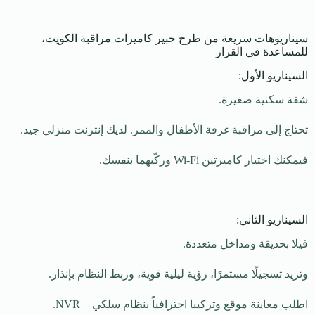
سيناريوهات سريعة من طرح خبير كاميرات مراقبة الكويت،
للمساعدة في القرار
السيناريو الأول:
شقة سكنية صغيرة.
تحتاج إلى مراقبة غرفة الأطفال والممر. لديك إنترنت منزلي جيد.
فيمكنك اختيار كاميرتين Wi-Fi وركّبهما بنفسك.
السيناريو الثاني:
فيلا بحديقة ومداخل متعددة.
وتريد تسجيلًا مستمرًا، رؤية ليلية قوية، وربط النظام بإنذار.
اطلب معاينة موقع وتركيبا احترافياً بنظام سلكي + NVR.