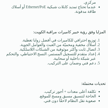
مركزي.
عندما تحتاج تمديد كابلات شبكية Ethernet/PoE أو أسلاك
طاقة مدفونة.
المزايا وفق رؤية خبير كاميرات مراقبة الكويت:
توزيع احترافي للكاميرات في أفضل زوايا تغطية.
أسلاك مخفية ومحميّة من العبث والعوامل الجوية.
اتصال ثابت وأكثر موثوقية من الشبكات اللاسلكية.
إعداد متقدم للتسجيل المستمر، النسخ الاحتياطي، والتحكم
عبر شبكة داخلية أو سحابية.
دعم فني وضمان على التركيب.
تحديات محتملة:
تكلفة أعلى معدات + أجور تركيب.
الحاجة لتنسيق مسبق ومسح للموقع.
صعوبة نقل النظام لاحقًا دون فني.