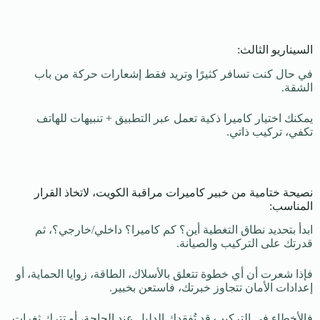
السيناريو الثالث:
في حال كنت تسافر كثيرًا وتريد فقط إشعارات حركة من باب
الشقة.
يمكنك اختيار كاميرا ذكية تعمل عبر التطبيق + تنبيهات للهاتف
تكفي، تركيب ذاتي.
نصيحة ختامية من خبير كاميرات مراقبة الكويت، لاتخاذ القرار
المناسب:
ابدأ بتحديد نطاق التغطية أين؟ كم كاميرا؟ داخلي/خارجي؟، ثم
قدرتك على التركيب والصيانة.
فإذا شعرت أن أي خطوة تتعلق بالأسلاك، الطاقة، زوايا الحماية، أو
إعدادات الأمان تتجاوز خبرتك، فاستعن بخبير.
فالأخطاء في التركيب قد تُفقدك الدليل عند الحاجة، أو تترك ثغرات