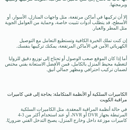
وبرمجتها.
إلا أن تركيبها في أماكن مرتفعة، مثل واجهات المنازل، الأسوار، أو
الأسطح، قد يتطلب أدوات تثبيت خاصة، وحماية من العوامل الجوية
مثل المطر والغبار.
إن كنت تملك الخبرة الكافية وتستطيع التعامل مع التوصيل
الكهربائي الآمن في الأماكن المرتفعة، يمكنك تركيبها بنفسك.
أما إذا كان الموقع صعب الوصول أو تحتاج إلى توزيع دقيق للزوايا
لتغطية محيط المنزل بالكامل، فمن الأفضل الاستعانة بفني مختص
لضمان تركيب احترافي ومظهر جمالي أنيق.
الكاميرات السلكية أو الأنظمة المتكاملة: بحاجة إلى فني كاميرات
مراقبة الكويت
في حالة أنظمة المراقبة المعقدة، مثل الكاميرات السلكية
المرتبطة بجهاز DVR أو NVR، أو عند استخدام أكثر من 3-4
كاميرات موزعة داخل وخارج المنزل، يصبح التدخل الفني ضروريًا.