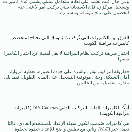
وفي حال كنت تعتمد على نظام متكامل سلكي يشمل عدة كاميرات
وتسجيل مركزي، فإن الاستعانة بفني تركيب أمر لا غنى عنه
للحصول على نتائج موثوقة ومستمرة.
الفرق بين الكاميرات التي تُركب ذاتيًا وتلك التي تحتاج لمتخصص
كاميرات مراقبة الكويت
اختيار طريقة تركيب نظام المراقبة لا يقل أهمية عن اختيار الكاميرا
نفسها.
فطريقة التركيب تؤثر مباشرة على جودة الصورة، تغطية الزوايا،
أمان الشبكة، وحتى موثوقية التسجيل على المدى الطويل. فيما يلي
مقارنة تفصيلية بين الحالتين.
أولًا: الكاميرات القابلة للتركيب الذاتي DIY Cameras (كاميرات
مراقبة الكويت)
هي كاميرات صُممت لتكون سهلة الإعداد للمستخدم العادي، غالبًا
تعمل عبر Wi-Fi، وتأتي مع تطبيق واضح للإعداد خطوة بخطوة.