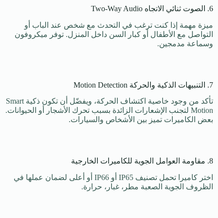
6. الصوت ثنائي الاتجاه Two-Way Audio
ميزة مهمة إذا كنت ترغب في التحدث مع شخص عند الباب أو
التواصل مع الأطفال أو كبار السن داخل المنزل. توفر ميكروفون
وسماعة مدمجين.
7. التنبيهات الذكية والحركة Motion Detection
تأكد من وجود خاصية اكتشاف الحركة، ويفضّل أن تكون ذكية Smart
Motion لتجنب الإشعارات الزائدة بسبب تحرك الأشجار أو الحيوانات.
بعض الكاميرات تميز بين الأشخاص والسيارات.
8. مقاومة العوامل الجوية للكاميرات الخارجية
اختر كاميرا تحمل تصنيف IP65 أو IP66 أو أعلى لضمان عملها في
الظروف الجوية الصعبة مطر، غبار، حرارة.