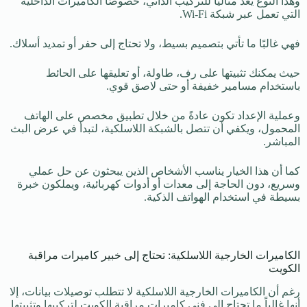
وهذا النوع يُعدّ مثاليًا للتركيب الذاتي، خصوصًا الكاميرات الداخلية
التي تعمل عبر شبكة Wi-Fi.
فهي غالبًا ما تأتي بتصميم بسيط، ولا تحتاج إلى حفر أو تمديد أسلاك.
حيث يمكنك تثبيتها على رف، طاولة، أو تعليقها على الحائط
باستخدام مسامير خفيفة أو حتى لاصق قوي.
وعملية الإعداد تكون عادةً من خلال تطبيق مخصص على الهاتف
المحمول، ويكفي أن تتصل بالشبكة اللاسلكية، لتبدأ في عرض البث
المباشر.
كما أن هذا الخيار يناسب الأشخاص الذين يبحثون عن حل عملي
وسريع، دون الحاجة إلى معدات أو أدوات كهربائية، ويملكون خبرة
بسيطة في استخدام الهواتف الذكية.
الكاميرات الخارجية اللاسلكية: تحتاج إلى خبير كاميرات مراقبة
الكويت
رغم أن الكاميرات الخارجية اللاسلكية لا تتطلب توصيلات بيانات، إلا
أنها غالباً ما تحتاج إلى فني كاميرات مراقبة الكويت لتركيبها وتثبيتها