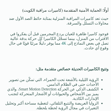
أولًا: الحماية الأمنية المتقدمة (كاميرات مراقبة الكويت)
حيث تعد كاميرات المراقبة المنزلية بمثابة حائط الصد الأول ضد
محاولات التسلل والسرقة.
فوجود كاميرا ظاهرة للعيان يردع المجرمين قبل أن يفكروا في
الاقتراب من المنزل، بينما تسجّل الكاميرا كل حركة بدقة عالية
تصل في بعض النماذج إلى
4K
مما يوفر دليلًا مرئيًا قويًا في حال
وقوع أي حادث.
وتتيح الكاميرات الحديثة خصائص متقدمة مثل:
الرؤية الليلية بالأشعة تحت الحمراء، التي تمكّن من تصوير
الأحداث حتى في الظلام الدامس.
الكشف الذكي عن الحركة Smart Motion Detection، والذي
يميز بين الأشخاص والحيوانات أو الأشجار المتحركة لتجنب
الإنذارات الكاذبة.
الزوايا العريضة والتتبع التلقائي، لتغطية مساحة أكبر وتحليل
التغيرات في مجال الرؤية لحظة بلحظة.