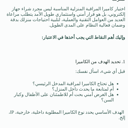
اختيار كاميرا المراقبة المنزلية المناسبة ليس مجرد شراء جهاز
إلكتروني، بل هو قرار أمني واستثماري طويل الأمد يتطلب مراعاة
العديد من العوامل التقنية والعملية، لتلبية احتياجات منزلك بدقة
وضمان فعالية النظام على المدى الطويل.
وإليك أهم النقاط التي يجب أخذها في الاعتبار:
1. تحديد الهدف من الكاميرا
قبل أي شيء، اسأل نفسك:
هل تحتاج الكاميرا لمراقبة المدخل الرئيسي؟
أم لمتابعة ما يحدث داخل المنزل؟
هل الغرض أمني بحت أم للاطمئنان على الأطفال وكبار
السن؟
الهدف الأساسي يحدد نوع الكاميرا المطلوبة داخلية، خارجية، IP،
إلخ.