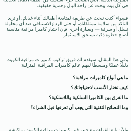
في كل بيت يبحث عن راحة البال وحماية حقيقية.
فسواء أكنت تبحث عن طريقة لمتابعة أطفالك أثناء غيابك، أو تريد
التأكد من سلامة ممتلكاتك، أو حتى الردع الاستباقي ضد أي محاولة
تسلل أو سرقة — وبعبارة أخرى فإن اختيار كاميرا مراقبة مناسبة
أصبح خطوة ذكية تستحق الاستثمار.
وفي هذا المقال، سيقدم لك فريق تركيب كاميرات مراقبة الكويت
دليلًا عمليًا ومبسطًا لفهم عالم كاميرات المراقبة المنزلية:
ما هي أنواع كاميرات مراقبة؟
كيف تختار الأنسب لاحتياجاتك؟
ما الفرق بين الكاميرا السلكية واللاسلكية؟
وما النصائح التقنية التي يجب أن تعرفها قبل الشراء؟
والآن تابع القراءة مع خبير فني كاميرات مراقبة الكويت، واكتشف