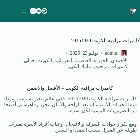
كاميرات مراقبة الكويت 50151920
admin
يوليو 23, 2025
الأحمدي
,
الجهراء
,
العاصمة
,
الفروانية
,
الكويت
,
حولي
,
كاميرات مراقبة
,
مبارك الكبير
كاميرات مراقبة الكويت – الأفضل والأضمن
كاميرات مراقبة الكويت
50151920
، ففي عالم يتغير بسرعة، وتزداد
فيه التحديات الأمنية، لم تعد الراحة والأمان مجرد رفاهية، بل أصبحا
من الضروريات اليومية لكل أسرة.
ومع تكرار حوادث السرقة والاقتحام، وغياب أفراد الأسرة لفترات
طويلة عن المنزل بسبب العمل أو السفر.