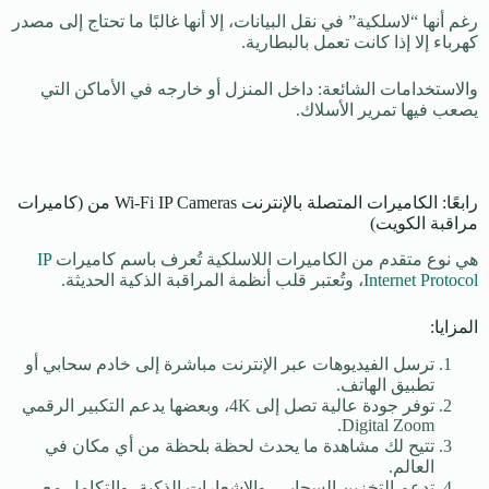
رغم أنها “لاسلكية” في نقل البيانات، إلا أنها غالبًا ما تحتاج إلى مصدر
كهرباء إلا إذا كانت تعمل بالبطارية.
والاستخدامات الشائعة: داخل المنزل أو خارجه في الأماكن التي
يصعب فيها تمرير الأسلاك.
رابعًا: الكاميرات المتصلة بالإنترنت Wi-Fi IP Cameras من (كاميرات
مراقبة الكويت)
هي نوع متقدم من الكاميرات اللاسلكية تُعرف باسم كاميرات
IP
Internet Protocol
، وتُعتبر قلب أنظمة المراقبة الذكية الحديثة.
المزايا:
ترسل الفيديوهات عبر الإنترنت مباشرة إلى خادم سحابي أو
تطبيق الهاتف.
توفر جودة عالية تصل إلى 4K، وبعضها يدعم التكبير الرقمي
Digital Zoom.
تتيح لك مشاهدة ما يحدث لحظة بلحظة من أي مكان في
العالم.
تدعم التخزين السحابي، والإشعارات الذكية، والتكامل مع