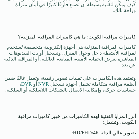
كيف يمكن لتقنية بسيطة أن تصنع فارقًا كبيرًا في أمان منزلك
وراحة بالك.
كاميرات مراقبة الكويت: ما هي كاميرات المراقبة المنزلية؟
كاميرات المراقبة المنزلية هي أجهزة إلكترونية متخصصة تُستخدم
لمراقبة الأنشطة داخل وحول المنزل، وتسجيل أو بث الفيديوهات
المباشرة بغرض الحماية الأمنية، المتابعة العائلية، أو المراقبة الذكية
عن بعد.
وتعتمد هذه الكاميرات على تقنيات تصوير رقمية، وتعمل غالبًا ضمن
أنظمة مراقبة متكاملة تشمل أجهزة تسجيل
NVR
أو
DVR
،
حساسات حركة، وإمكانية الاتصال بالشبكات اللاسلكية أو السلكية.
أبرز المزايا التقنية لهذه الكاميرات من خبير كاميرات مراقبة
الكويت، وتشمل:
تصوير عالي الدقة HD/FHD/4K: