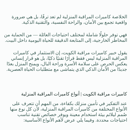
الخلاصة كاميرات المراقبة المنزلية لم تعد ترفًا، بل هي ضرورة
واقعية تجمع بين الأمان، والراحة النفسية، والتقنية الذكية.
فهي توفر حلولًا شاملة لمختلف احتياجات العائلة — من الحماية من
المخاطر الخارجية، إلى المتابعة الدقيقة للحياة اليومية داخل البيت.
يقول خبير كاميرات مراقبة الكويت، إن الاستثمار في كاميرات
المراقبة المنزلية ليس فقط قرارًا تقنيًا ذكيًا، بل هو قرار إنساني
يعكس الحرص على سلامة الأسرة وراحة البال، ويمنح المنزل بعدًا
جديدًا من الأمان الذكي الذي يتماشى مع متطلبات الحياة العصرية.
كاميرات مراقبة الكويت | أنواع كاميرات المراقبة المنزلية
عند التفكير في تأمين منزلك بكفاءة، من المهم أن تتعرف على
الأنواع المختلفة من كاميرات المراقبة المنزلية، لأن كل نوع منها
صُمم ليلائم بيئة استخدام معينة ويوفر خصائص تقنية تناسب
احتياجات محددة. وفيما يلي عرض لأهم الأنواع الأساسية: