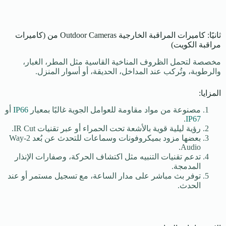
ثانيًا: كاميرات المراقبة الخارجية Outdoor Cameras من (كاميرات
مراقبة الكويت)
مخصصة لتحمل الظروف المناخية القاسية مثل المطر، الغبار،
والرطوبة، وتُركب عند المداخل، الحديقة، أو أسوار المنزل.
المزايا:
مصنوعة من مواد مقاومة للعوامل الجوية غالبًا بمعيار
IP66
أو
.
IP67
رؤية ليلية قوية بالأشعة تحت الحمراء أو عبر تقنيات IR Cut.
بعضها مزود بميكروفونات وسماعات للتحدث عن بُعد 2-Way
Audio.
تدعم تقنيات التنبيه مثل اكتشاف الحركة، وصفارات الإنذار
المدمجة.
توفر بث مباشر على مدار الساعة، مع تسجيل مستمر أو عند
الحدث.