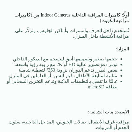
أولًا: كاميرات المراقبة الداخلية Indoor Cameras من (كاميرات
مراقبة الكويت)
تُستخدم داخل الغرف والممرات وأماكن الجلوس، وتركّز على
مراقبة الأنشطة داخل المنزل.
المزايا:
حجمها صغير وتصميمها أنيق لينسجم مع الديكور الداخلي.
توفر دقة تصوير عالية HD أو 2K مع زاوية رؤية واسعة.
بعض الطُرز تدعم الدوران بزاوية 360° لتغطية شاملة.
مثالية لمتابعة الأطفال، كبار السن، أو العاملين في المنزل.
غالبًا ما تتصل بالتطبيقات الذكية وتدعم التخزين السحابي أو
بطاقة microSD.
الاستخدامات الشائعة:
مراقبة غرف الأطفال، صالات الجلوس، المداخل الداخلية، سلوك
الخدم أو المربيات.