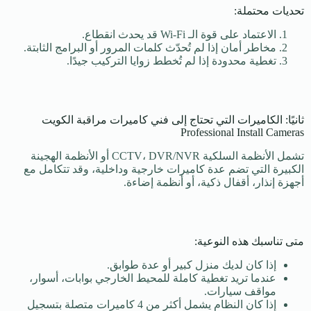
تحديات محتملة:
الاعتماد على قوة الـ Wi-Fi قد يحدث انقطاع.
مخاطر أمان إذا لم تُحدّث كلمات المرور أو البرامج الثابتة.
تغطية محدودة إذا لم تُخطط زوايا التركيب جيدًا.
ثانيًا: الكاميرات التي تحتاج إلى فني كاميرات مراقبة الكويت
Professional Install Cameras
تشمل الأنظمة السلكية CCTV، DVR/NVR أو الأنظمة الهجينة
الكبيرة التي تضم عدة كاميرات خارجية وداخلية، وقد تتكامل مع
أجهزة إنذار، أقفال ذكية، أو أنظمة إضاءة.
متى تناسبك هذه النوعية:
إذا كان لديك منزل كبير أو عدة طوابق.
عندما تريد تغطية كاملة للمحيط الخارجي بوابات، أسوار،
مواقف سيارات.
إذا كان النظام يشمل أكثر من 4 كاميرات متصلة بتسجيل