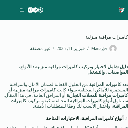
لتجاوز
لى
لمحتوى
كاميرات مراقبة منزلية
Manager
فبراير 11, 2025
غير مصنفة
دليل شامل لاختيار وتركيب كاميرات مراقبة منزلية : الأنواع،
المواصفات، والتشغيل
تعد
كاميرات المراقبة
من الحلول الفعالة لضمان الأمان والمراقبة
المستمرة للأماكن المختلفة سواء كانت
كاميرات مراقبة منزلية
أو
كاميرات مراقبة للمحلات التجارية
أو المرافق العامة. في هذا المقال،
سنتناول
أنواع كاميرات المراقبة
المختلفة، كيفية
تركيب كاميرات
المراقبة
، واختيار الأنسب لك وفقًا للمتطلبات الأمنية.
1.
أنواع كاميرات المراقبة: الاختيارات المتاحة