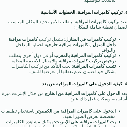
للأسلاك لتوصيلها.
3.
تركيب كاميرات المراقبة: الخطوات الأساسية
عند
تركيب كاميرات المراقبة
، يتطلب الأمر تحديد المكان المناسب
لضمان تغطية شاملة للمكان:
تركيب كاميرات في المنازل
: يشمل تركيب
كاميرات مراقبة
داخل المنزل
و
كاميرات مراقبة خارجية
لحماية المداخل
والنوافذ.
تركيب كاميرات المراقبة بالمغرب
أو في دول أخرى يتطلب
ترخيص تركيب كاميرات مراقبة
والامتثال للأنظمة المحلية.
تثبيت كاميرات المراقبة
: يجب التأكد من تركيب الكاميرات
بشكل جيد لضمان عدم تعطلها أو تعرضها للتلف.
4.
كيفية الدخول على كاميرات المراقبة عن بعد
يعد
الدخول على كاميرات المراقبة من الخارج
من خلال الإنترنت ميزة
أساسية، ويمكنك فعل ذلك عبر:
الدخول على كاميرات المراقبة من الكمبيوتر
باستخدام تطبيقات
مخصصة لعرض الصور الحية.
بث كاميرات مراقبة على الإنترنت
: يمكنك مشاهدة الكاميرات