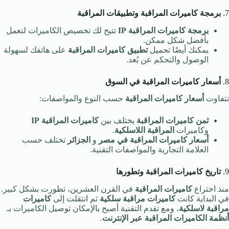
7.
برمجة كاميرات المراقبة وتطبيقات المراقبة
برمجة كاميرات المراقبة IP
تتيح لك تخصيص الكاميرات لتعمل
بأفضل شكل ممكن.
يمكنك أيضًا تحميل
تطبيق كاميرات المراقبة
على هاتفك لسهولة
الوصول والتحكم عن بُعد.
8.
أسعار كاميرات المراقبة في السوق
تتفاوت
أسعار كاميرات المراقبة
حسب النوع والمواصفات:
ثمن كاميرات المراقبة
يختلف بين
كاميرات المراقبة IP
وكاميرات
المراقبة اللاسلكية
.
أسعار كاميرات المراقبة في مصر
و
الجزائر
تختلف حسب
العلامة التجارية والمواصفات التقنية.
9.
تاريخ كاميرات المراقبة وتطورها
منذ اختراع
كاميرات المراقبة
في القرن العشرين، تطورت بشكل كبير.
في البداية كانت
كاميرات مراقبة سلكية
ثم انتقلت إلى
كاميرات
مراقبة لاسلكية
، ومع تقدم التقنية أصبح بالإمكان توصيل الكاميرات بـ
أنظمة الكاميرات المراقبة عبر الإنترنت
.