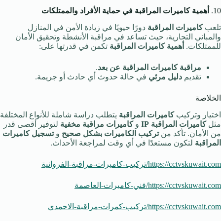
10.
أهمية كاميرات المراقبة في حماية الأفراد والممتلكات
تلعب
كاميرات المراقبة
دورًا حيويًا في زيادة الأمن في المنازل
والمباني التجارية، حيث تساعد في مراقبة الأنشطة وتحقيق الأمان
للممتلكات.
أهمية كاميرات المراقبة
تكمن في قدرتها على:
مراقبة كاميرات المراقبة عن بعد
.
تقديم
دليل مرئي
في حالة حدوث أي حادث أو جريمة.
الخلاصة
اختيار وتركيب
كاميرات المراقبة
يتطلب دراسة شاملة للأنواع المختلفة
مثل
كاميرات المراقبة IP
و
كاميرات مراقبة مخفية
لتوفير أقصى قدر
من الأمان. تأكد من
تركيب الكاميرات بشكل صحيح
و
تسجيل كاميرات
المراقبة
لتكون مستعدًا في أي وقت لمراجعة الأحداث.
https://cctvskuwait.com/تركيب-كاميرات-مراقبة-الفروانية
https://cctvskuwait.com/فني-كاميرات-العاصمة
https://cctvskuwait.com/تركيب-كمرات-مراقبة-الاحمدي