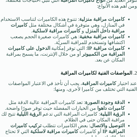
تتوفر العديد من
أنواع كاميرات المراقبة
التي تلبي احتياجات مختلفة،
ومن أهم هذه الأنواع:
كاميرات مراقبة منزلية
: تتنوع هذه الكاميرات لتناسب الاستخدام
في المنازل، وهي متوفرة في أشكال مختلفة مثل
كاميرات
مراقبة داخل المنزل
و
كاميرات مراقبة لاسلكية
.
كاميرات مراقبة مخفية
: هي كاميرات صغيرة الحجم يصعب
اكتشافها وتستخدم للمراقبة السريّة.
كاميرات مراقبة IP
: التي توفر إمكانية
الدخول على كاميرات
المراقبة من الكمبيوتر
أو من خلال الإنترنت، ما يسمح بمراقبة
المكان عن بعد.
2.
المواصفات الفنية لكاميرات المراقبة
عند اختيار
كاميرات المراقبة
، يجب أن تأخذ في الاعتبار المواصفات
الفنية التي تختلف من كاميرا لأخرى، ومنها:
الدقة وجودة الصورة
: تعد كاميرات المراقبة عالية الدقة مثل
كاميرات داهوا
من الخيارات المفضلة حيث توفر صورًا واضحة.
الرؤية الليلية
: كاميرات المراقبة التي تدعم
الرؤية الليلية
تتيح لك
مراقبة المكان حتى في الظلام.
التوصيل والاتصال
: بعض الكاميرات تتطلب
تركيب كاميرات
المراقبة IP
أو كاميرات
كاميرات مراقبة لاسلكية
التي لا تحتاج