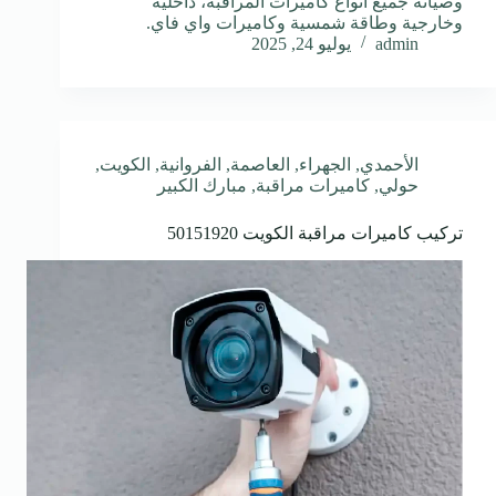
وصيانة جميع أنواع كاميرات المراقبة، داخلية
وخارجية وطاقة شمسية وكاميرات واي فاي.
admin
يوليو 24, 2025
الأحمدي
,
الجهراء
,
العاصمة
,
الفروانية
,
الكويت
,
حولي
,
كاميرات مراقبة
,
مبارك الكبير
تركيب كاميرات مراقبة الكويت 50151920