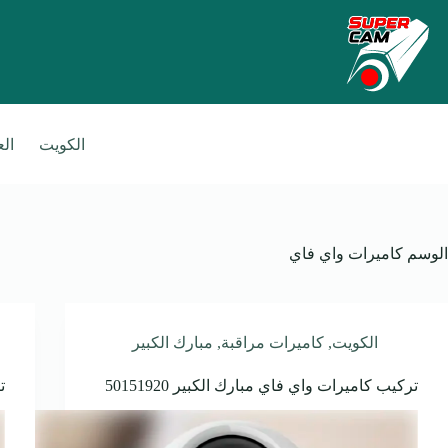
لتجاوز
لى
لمحتوى
الكويت
ال
الوسم
كاميرات واي فاي
الكويت
,
كاميرات مراقبة
,
مبارك الكبير
تركيب كاميرات واي فاي مبارك الكبير 50151920
ت