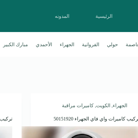
الرئيسية
المدونه
عاصمة
حولي
الفروانية
الجهراء
الأحمدي
مبارك الكبير
الجهراء
,
الكويت
,
كاميرات مراقبة
ركيب كاميرات واي فاي الجهراء 50151920
تركيب ك