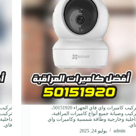
تركيب كاميرات واي فاي الجهراء 50151920،
ركيب وصيانة جميع أنواع كاميرات المراقبة،
تركيب 
اخلية وخارجية وطاقة شمسية وكاميرات واي
داخلية
اي.
فاي.
admin
يوليو 24, 2025