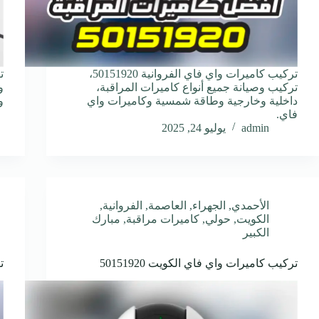
تركيب كاميرات واي فاي الفروانية 50151920،
تركيب وصيانة جميع أنواع كاميرات المراقبة،
و
داخلية وخارجية وطاقة شمسية وكاميرات واي
و
فاي.
admin
يوليو 24, 2025
الأحمدي
,
الجهراء
,
العاصمة
,
الفروانية
,
الكويت
,
حولي
,
كاميرات مراقبة
,
مبارك
الكبير
تركيب كاميرات واي فاي الكويت 50151920
ت