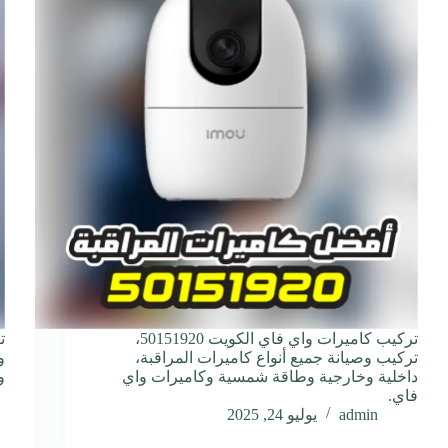
تركيب كاميرات واي فاي الكويت 50151920،
تركيب وصيانة جميع أنواع كاميرات المراقبة،
و
داخلية وخارجية وطاقة شمسية وكاميرات واي
و
فاي.
admin
يوليو 24, 2025