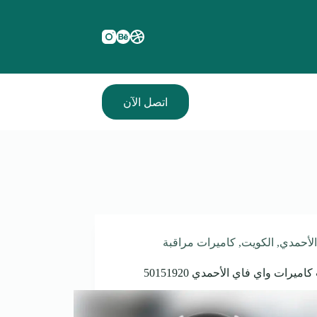
اتصل الآن
الأحمدي
,
الكويت
,
كاميرات مراقبة
اميرات واي فاي الأحمدي 50151920