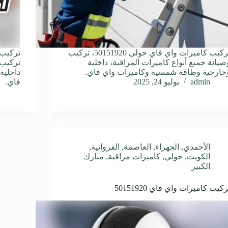
تركيب كاميرات واي فاي حولي 50151920، تركيب
صيانة جميع أنواع كاميرات المراقبة، داخلية
تركيب 
خارجية وطاقة شمسية وكاميرات واي فاي.
داخلية
admin
يوليو 24, 2025
فاي.
الأحمدي
,
الجهراء
,
العاصمة
,
الفروانية
,
الكويت
,
حولي
,
كاميرات مراقبة
,
مبارك
الكبير
ركيب كاميرات واي فاي 50151920