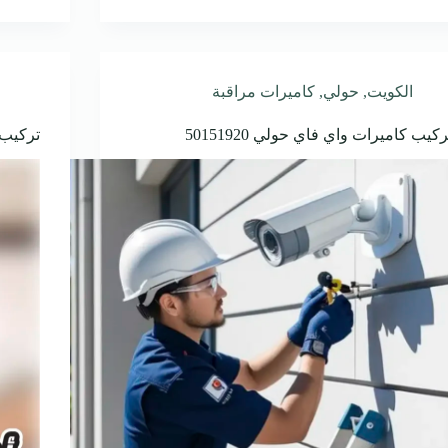
الكويت
,
حولي
,
كاميرات مراقبة
ركيب كاميرات واي فاي حولي 50151920
تركيب ك